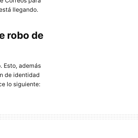
ne Correos para
está llegando.
de robo de
o. Esto, además
n de identidad
e lo siguiente: