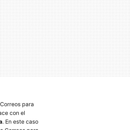
 Correos para
ace con el
a
. En este caso