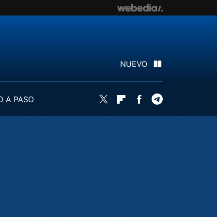
NUEVO
O A PASO
Twitter
Flipboard
Facebook
Telegram