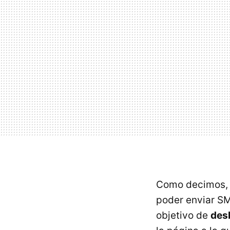
Como decimos, l
poder enviar SM
objetivo de
desb