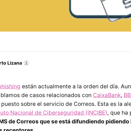
rto Lizana
phishing
están actualmente a la orden del día. Au
blamos de casos relacionados con
CaixaBank
,
BB
 puesto sobre el servicio de Correos. Esta es la a
ituto Nacional de Ciberseguridad (INCIBE)
, que ha
MS de Correos que se está difundiendo pidiendo 
s receptores
.