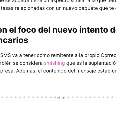
ue se accede tiene un aspecto similar a la que tie
 tasas relacionadas con un nuevo paquete que te 
n el foco del nuevo intento 
ncarios
l SMS va a tener como remitente a la propio Corre
mbién se considera
smishing
que es la suplantació
presa. Además, el contenido del mensaje establec