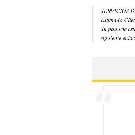
SERVICIOS 
Estimado Clien
Su paquete est
siguiente enla