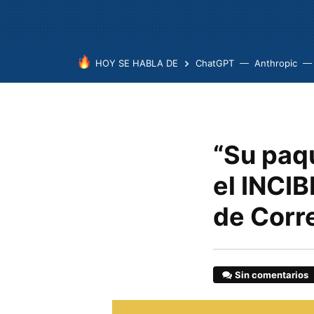
HOY SE HABLA DE
ChatGPT
Anthropic
“Su paqu
el INCIB
de Corr
Sin comentarios