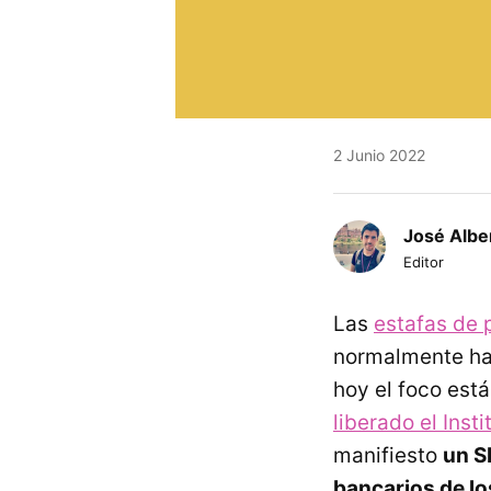
2 Junio 2022
José Albe
Editor
Las
estafas de 
normalmente ha
hoy el foco está
liberado el Inst
manifiesto
un S
bancarios de lo