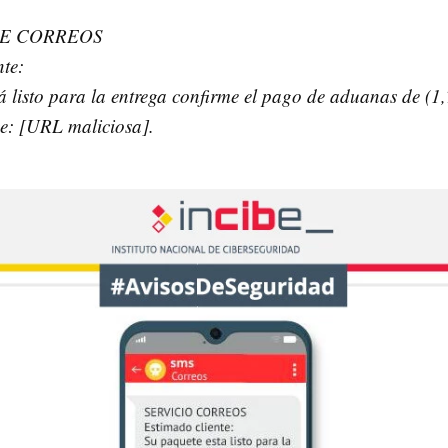
DE CORREOS
te:
á listo para la entrega confirme el pago de aduanas de (1,
ce: [URL maliciosa].