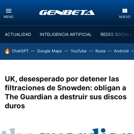
MENÚ
NUEVO
ACTUALIDAD
INTELIGENCIA ARTIFICIAL
REDES SOCIALE
HOY SE HABLA DE
ChatGPT
Google Maps
YouTube
Rusia
Android
UK, desesperado por detener las
filtraciones de Snowden: obligan a
The Guardian a destruir sus discos
duros