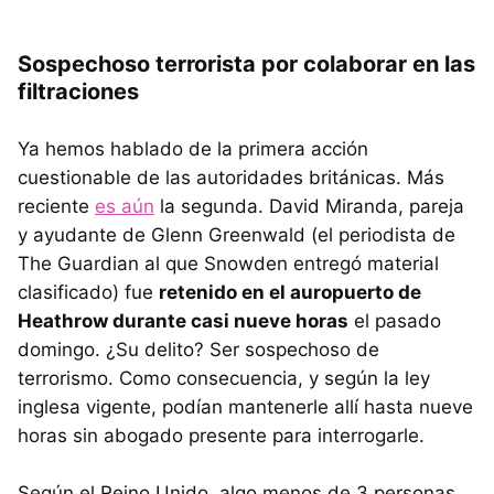
Sospechoso terrorista por colaborar en las
filtraciones
Ya hemos hablado de la primera acción
cuestionable de las autoridades británicas. Más
reciente
es aún
la segunda. David Miranda, pareja
y ayudante de Glenn Greenwald (el periodista de
The Guardian al que Snowden entregó material
clasificado) fue
retenido en el auropuerto de
Heathrow durante casi nueve horas
el pasado
domingo. ¿Su delito? Ser sospechoso de
terrorismo. Como consecuencia, y según la ley
inglesa vigente, podían mantenerle allí hasta nueve
horas sin abogado presente para interrogarle.
Según el Reino Unido, algo menos de 3 personas