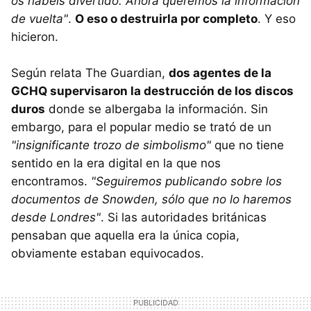
os habéis divertido. Ahora queremos la información
de vuelta"
.
O eso o destruirla por completo
. Y eso
hicieron.
Según relata The Guardian,
dos agentes de la
GCHQ supervisaron la destrucción de los discos
duros
donde se albergaba la información. Sin
embargo, para el popular medio se trató de un
"insignificante trozo de simbolismo"
que no tiene
sentido en la era digital en la que nos
encontramos.
"Seguiremos publicando sobre los
documentos de Snowden, sólo que no lo haremos
desde Londres"
. Si las autoridades británicas
pensaban que aquella era la única copia,
obviamente estaban equivocados.