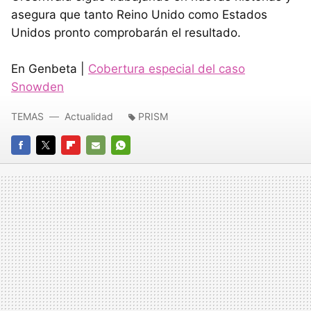
asegura que tanto Reino Unido como Estados
Unidos pronto comprobarán el resultado.
En Genbeta |
Cobertura especial del caso
Snowden
TEMAS
Actualidad
PRISM
FACEBOOK
TWITTER
FLIPBOARD
E-
WHATSAPP
MAIL