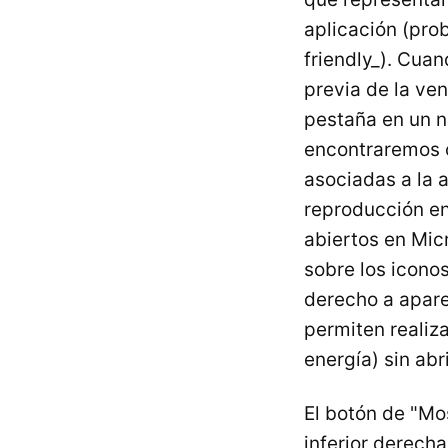
aplicación (pro
friendly_). Cua
previa de la ve
pestaña en un n
encontraremos 
asociadas a la a
reproducción en
abiertos en Mic
sobre los iconos
derecho a apare
permiten realiz
energía) sin abr
El botón de "Mo
inferior derecha