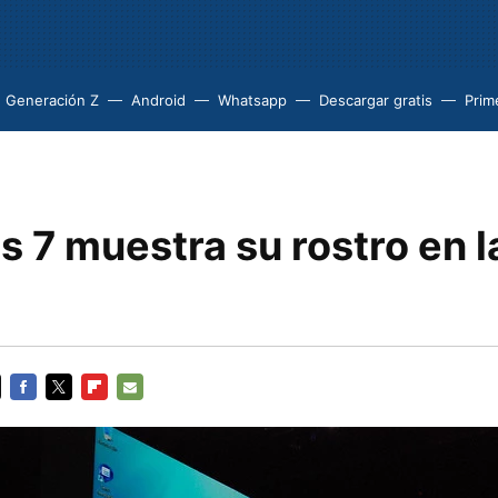
Generación Z
Android
Whatsapp
Descargar gratis
Prim
 7 muestra su rostro en 
FACEBOOK
TWITTER
FLIPBOARD
E-
MAIL