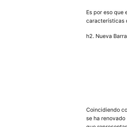
Es por eso que 
características
h2. Nueva Barra
Coincidiendo co
se ha renovado 
que representan