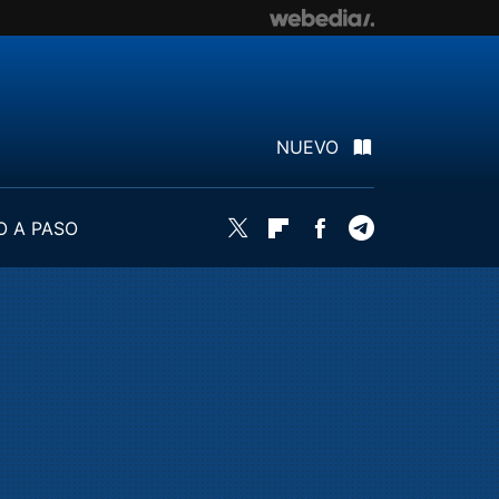
NUEVO
O A PASO
Twitter
Flipboard
Facebook
Telegram