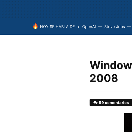
HOY SE HABLA DE
OpenAI
Steve Jobs
Windows
2008
89 comentarios