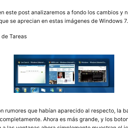
en este post analizaremos a fondo los cambios y 
 que se aprecian en estas imágenes de Windows 7.
 de Tareas
n rumores que habían aparecido al respecto, la ba
completamente. Ahora es más grande, y los boton
 a las ventanas ahora simplemente muestran el ic