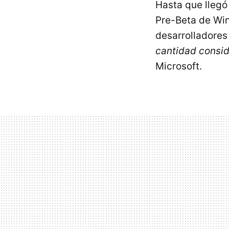
Hasta que llegó
Pre-Beta de Win
desarrolladore
cantidad consid
Microsoft.