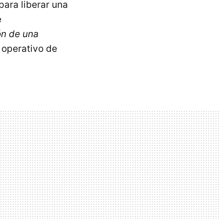
para liberar una
e
ón de una
 operativo de