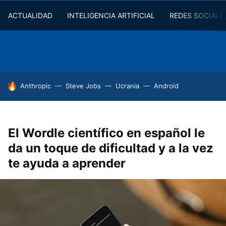
ACTUALIDAD
INTELIGENCIA ARTIFICIAL
REDES SOCIALE
HOY SE HABLA DE
Anthropic
Steve Jobs
Ucrania
Android
El Wordle científico en español le
da un toque de dificultad y a la vez
te ayuda a aprender