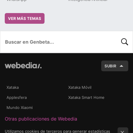
VER MÁS TEMAS
BUSC
SUBIR
Xataka
Xataka Móvil
Applesfera
Xataka Smart Home
Mundo Xiaomi
Otras publicaciones de Webedia
Utilizamos cookies de terceros para generar estadísticas