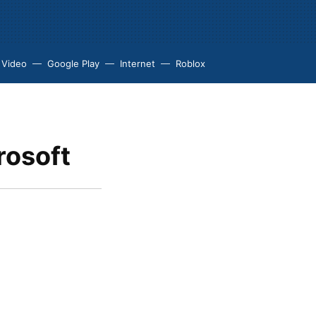
 Video
Google Play
Internet
Roblox
rosoft