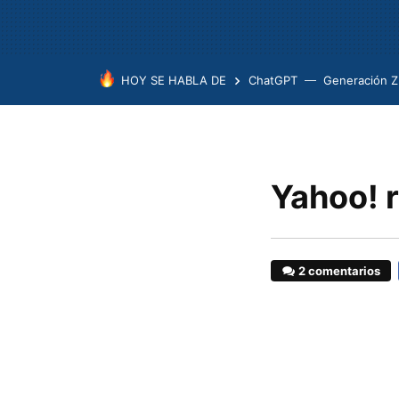
HOY SE HABLA DE
ChatGPT
Generación Z
Yahoo! r
2 comentarios