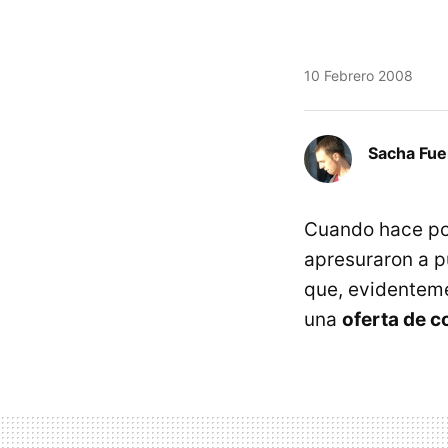
10 Febrero 2008
Sacha Fue
Cuando hace p
apresuraron a p
que, evidenteme
una
oferta de 