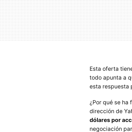
Esta oferta tie
todo apunta a q
esta respuesta 
¿Por qué se ha f
dirección de Ya
dólares por acc
negociación par