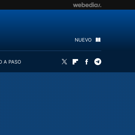
NUEVO
O A PASO
Twitter
Flipboard
Facebook
Telegram