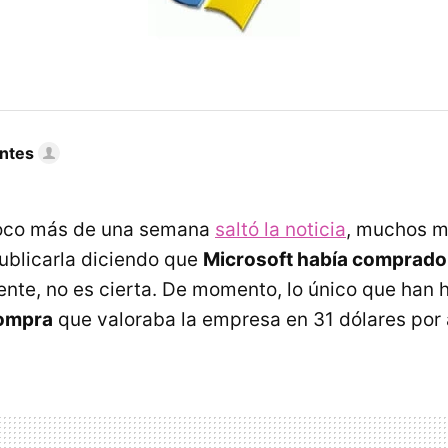
ntes
oco más de una semana
saltó la noticia
, muchos m
ublicarla diciendo que
Microsoft había comprado
nte, no es cierta. De momento, lo único que han 
compra
que valoraba la empresa en 31 dólares por 