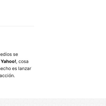
edios se
 Yahoo!
, cosa
hecho es lanzar
acción.