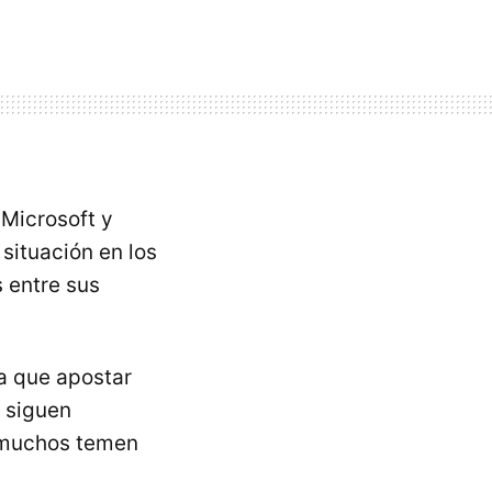
Microsoft y
 situación en los
 entre sus
a que apostar
 siguen
 muchos temen