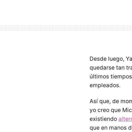
Desde luego, Ya
quedarse tan tra
últimos tiempos
empleados.
Así que, de mom
yo creo que Mi
existiendo
alter
que en manos de