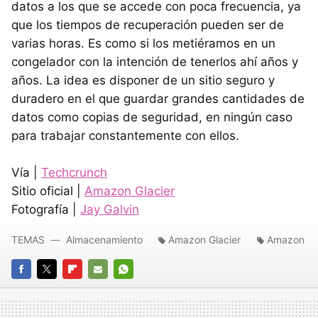
datos a los que se accede con poca frecuencia, ya
que los tiempos de recuperación pueden ser de
varias horas. Es como si los metiéramos en un
congelador con la intención de tenerlos ahí años y
años. La idea es disponer de un sitio seguro y
duradero en el que guardar grandes cantidades de
datos como copias de seguridad, en ningún caso
para trabajar constantemente con ellos.
Vía |
Techcrunch
Sitio oficial |
Amazon Glacier
Fotografía |
Jay Galvin
TEMAS
Almacenamiento
Amazon Glacier
Amazon
FACEBOOK
TWITTER
FLIPBOARD
E-
WHATSAPP
MAIL