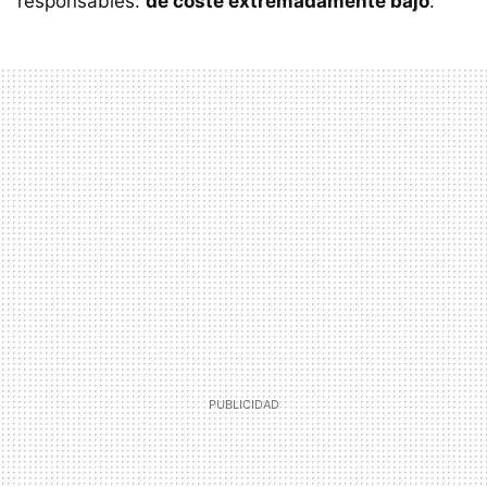
responsables:
de coste extremadamente bajo
.