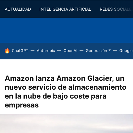
ACTUALIDAD
INTELIGENCIA ARTIFICIAL
REDES SOCIALE
HOY SE HABLA DE
ChatGPT
Anthropic
OpenAI
Generación Z
Google
Amazon lanza Amazon Glacier, un
nuevo servicio de almacenamiento
en la nube de bajo coste para
empresas