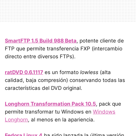
SmartFTP 1.5 Build 988 Beta
, potente cliente de
FTP que permite transferencia FXP (intercambio
directo entre diversos FTPs).
ratDVD 0.6.1117
es un formato
lowless
(alta
calidad, baja compresión) conservando todas las
características del DVD original.
Longhorn Transformation Pack 10.5
, pack que
permite transformar tu Windows en
Windows
Longhorn
, al menos en la apariencia.
Fedora Linux 4
ha sido lanzada la última versión