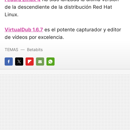
de la descendiente de la distribución Red Hat
Linux.
VirtualDub 1.6.7
es el potente capturador y editor
de vídeos por excelencia.
TEMAS
Betabits
FACEBOOK
TWITTER
FLIPBOARD
E-
WHATSAPP
MAIL