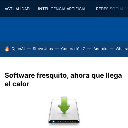
ACTUALIDAD
INTELIGENCIA ARTIFICIAL
REDES SOCIALE
HOY SE HABLA DE
OpenAI
Steve Jobs
Generación Z
Android
Whats
Software fresquito, ahora que llega
el calor