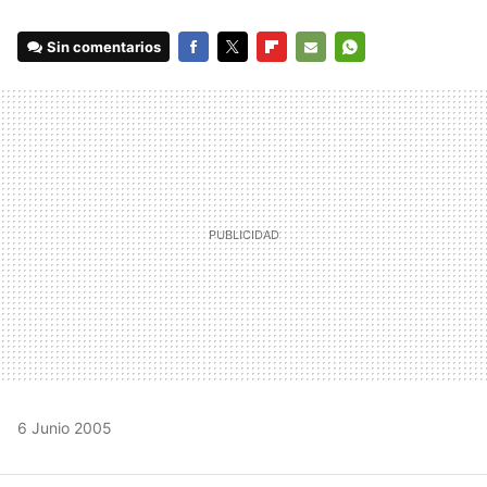
Sin comentarios
FACEBOOK
TWITTER
FLIPBOARD
E-
WHATSAPP
MAIL
6 Junio 2005