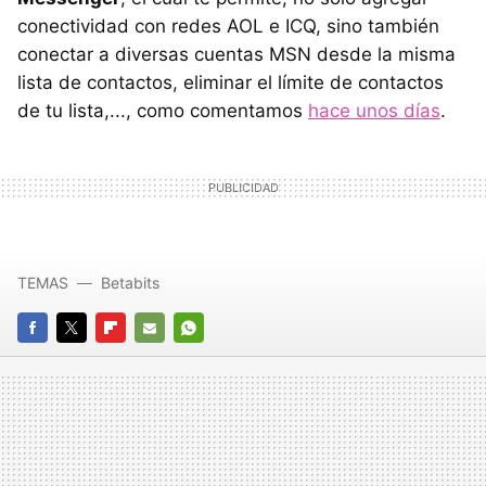
conectividad con redes AOL e ICQ, sino también
conectar a diversas cuentas MSN desde la misma
lista de contactos, eliminar el límite de contactos
de tu lista,..., como comentamos
hace unos días
.
TEMAS
Betabits
FACEBOOK
TWITTER
FLIPBOARD
E-
WHATSAPP
MAIL