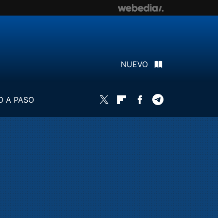
NUEVO
O A PASO
Twitter
Flipboard
Facebook
Telegram