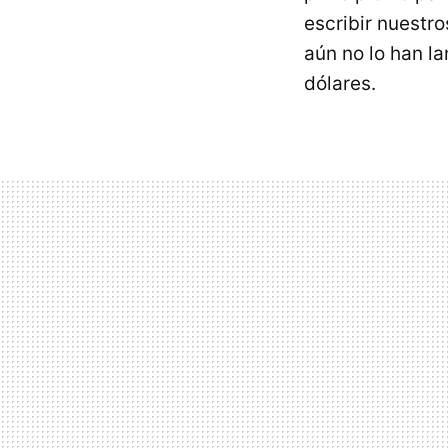
escribir nuestr
aún no lo han l
dólares.