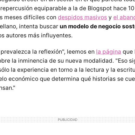
repercusión equiparable a la de Blogspot hace 10
 meses difíciles con
despidos masivos
y
el aban
ellano, intenta buscar
un modelo de negocio sost
s autores más influyentes.
 prevalezca la reflexión", leemos en
la página
que 
obre la inminencia de su nueva modalidad. "Eso si
ólo la experiencia en torno a la lectura y la escritu
lo económico que determina qué historias se cue
nsan."