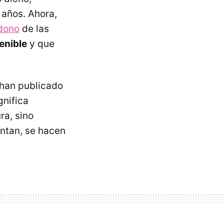
 años. Ahora,
dono
de las
enible
y que
han publicado
gnifica
ra, sino
ntan, se hacen