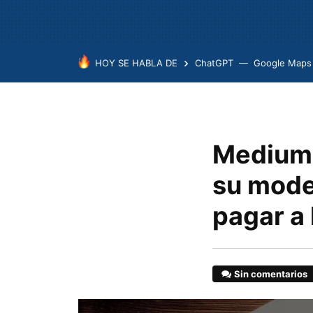
HOY SE HABLA DE
ChatGPT
Google Maps
Medium 
su mode
pagar a 
Sin comentarios