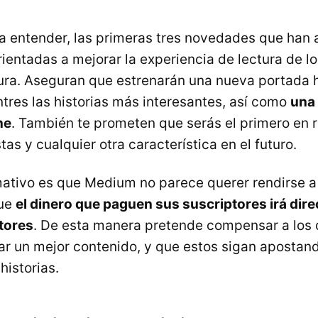
a entender, las primeras tres novedades que han
ientadas a mejorar la experiencia de lectura de l
tura. Aseguran que estrenarán una nueva portada
ntres las historias más interesantes, así como
una 
ne
. También te prometen que serás el primero en r
as y cualquier otra característica en el futuro.
mativo es que Medium no parece querer rendirse a 
que
el dinero que paguen sus suscriptores irá dir
itores
. De esta manera pretende compensar a los
ear un mejor contenido, y que estos sigan aposta
historias.