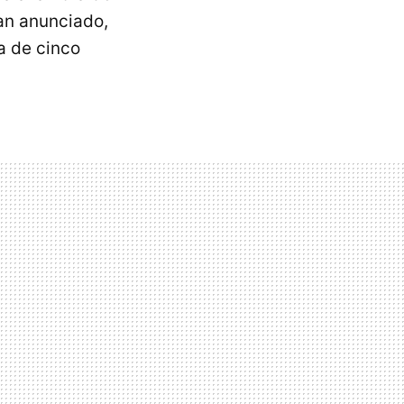
an anunciado,
a de cinco