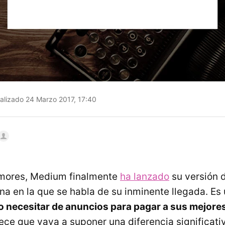
alizado 24 Marzo 2017, 17:40
mores, Medium finalmente
ha lanzado
su versión d
a en la que se habla de su inminente llegada. Es
o necesitar de anuncios para pagar a sus mejore
ece que vaya a suponer una diferencia significativ