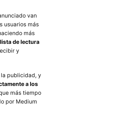
 anunciado van
os usuarios más
 haciendo más
lista de lectura
ecibir y
la publicidad, y
ectamente a los
 que más tiempo
ndo por Medium