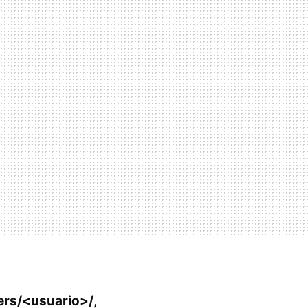
rs/<usuario>/
,