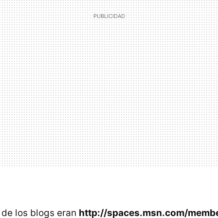
 de los blogs eran
http://spaces.msn.com/membe