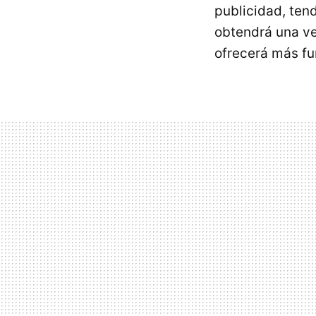
publicidad, ten
obtendrá una v
ofrecerá más fu