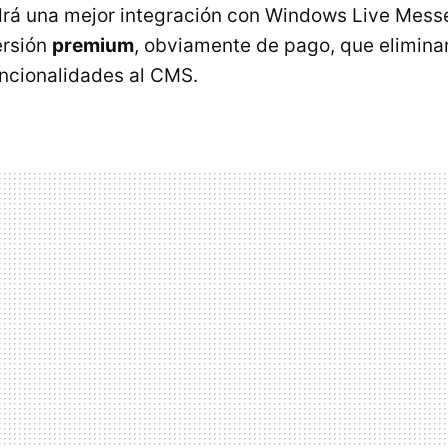
drá una mejor integración con Windows Live Mess
ersión
premium
, obviamente de pago, que elimina
ncionalidades al CMS.