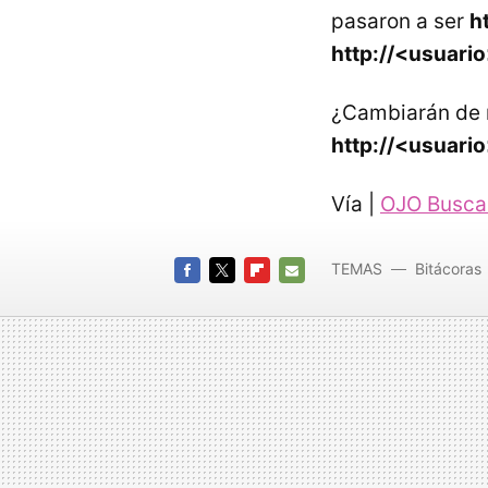
pasaron a ser
h
http://<usuari
¿Cambiarán de n
http://<usuari
Vía |
OJO Busca
TEMAS
Bitácoras
FACEBOOK
TWITTER
FLIPBOARD
E-
MAIL