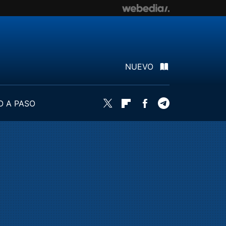
NUEVO
O A PASO
Twitter
Flipboard
Facebook
Telegram