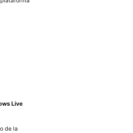
 plataforma
ows Live
o de la