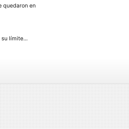
e quedaron en
u límite...