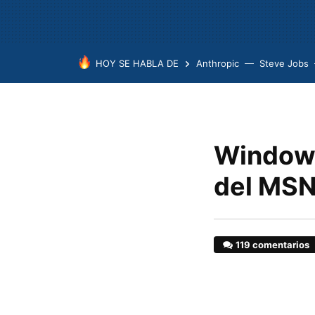
HOY SE HABLA DE
Anthropic
Steve Jobs
Windows
del MSN
119 comentarios