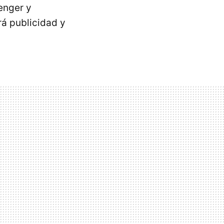
enger y
rá publicidad y