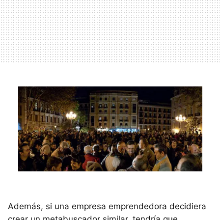
Además, si una empresa emprendedora decidiera
crear un metabuscador similar, tendría que