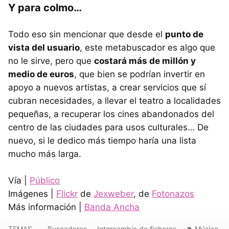
Y para colmo…
Todo eso sin mencionar que desde el
punto de
vista del usuario
, este metabuscador es algo que
no le sirve, pero que
costará más de millón y
medio de euros
, que bien se podrían invertir en
apoyo a nuevos artistas, a crear servicios que sí
cubran necesidades, a llevar el teatro a localidades
pequeñas, a recuperar los cines abandonados del
centro de las ciudades para usos culturales… De
nuevo, si le dedico más tiempo haría una lista
mucho más larga.
Vía |
Público
Imágenes |
Flickr
de
Jexweber
, de
Fotonazos
Más información |
Banda Ancha
TEMAS
Buscadores
Intercambio de ficheros
Música