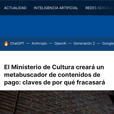
ACTUALIDAD
INTELIGENCIA ARTIFICIAL
REDES SOCIALE
HOY SE HABLA DE
ChatGPT
Anthropic
OpenAI
Generación Z
Google
El Ministerio de Cultura creará un
metabuscador de contenidos de
pago: claves de por qué fracasará