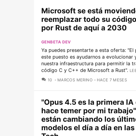
Microsoft se está moviend
reemplazar todo su códig
por Rust de aquí a 2030
GENBETA DEV
Ya puedes presentarte a esta oferta: "El
este puesto es ayudarnos a evolucionar 
nuestra infraestructura para permitir la t
código C y C++ de Microsoft a Rust".
LE
COMENTARIOS
10
MARCOS MERINO
HACE 7 MESES
"Opus 4.5 es la primera IA
hace temer por mi trabajo"
están cambiando los últi
modelos el día a día en las