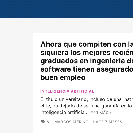
Ahora que compiten con la 
siquiera los mejores recié
graduados en ingeniería d
software tienen asegurado
buen empleo
INTELIGENCIA ARTIFICIAL
El título universitario, incluso de una inst
élite, ha dejado de ser una garantía en la
inteligencia artificial.
LEER MÁS »
COMENTARIOS
8
MARCOS MERINO
HACE 7 MESES