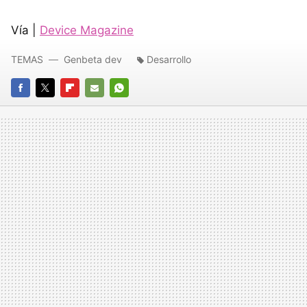
Vía |
Device Magazine
TEMAS
Genbeta dev
Desarrollo
FACEBOOK
TWITTER
FLIPBOARD
E-
WHATSAPP
MAIL