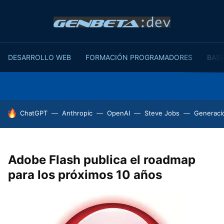
DESARROLLO WEB
FORMACIÓN PROGRAMADORES
BASE
HOY SE HABLA DE
ChatGPT
Anthropic
OpenAI
Steve Jobs
Generaci
Adobe Flash publica el roadmap
para los próximos 10 años