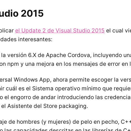
tudio 2015
blicar
el Update 2 de Visual Studio 2015
el cual v
dades interesantes:
e la versión 6.X de Apache Cordova, incluyendo un
on npm y una mejora en los mensajes de error en l
versal Windows App, ahora permite escoger la vers
nir cuál es el Sistema operativo mínimo que requier
 el engorro de andar introduciendo las credencia
ar el Asistente del Store packaging.
uaje de hombres (y mujeres) de pelo en pecho, C++
 las capacidades descritas en las librerías de C