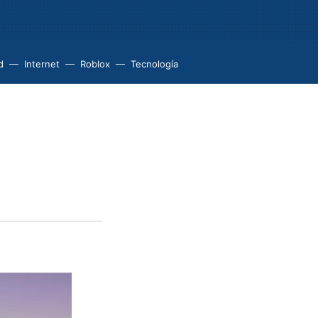
d
Internet
Roblox
Tecnología