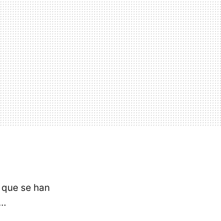
que se han
t…