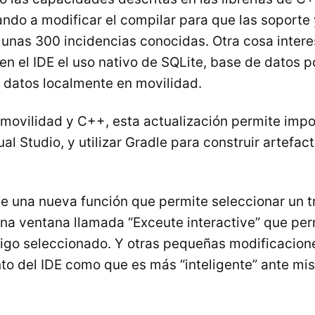
ando a modificar el compilar para que las soport
 unas 300 incidencias conocidas. Otra cosa inter
en el IDE el uso nativo de SQLite, base de datos 
r datos localmente en movilidad.
movilidad y C++, esta actualización permite impo
al Studio, y utilizar Gradle para construir artefac
e una nueva función que permite seleccionar un t
una ventana llamada “Exceute interactive” que per
digo seleccionado. Y otras pequeñas modificacion
to del IDE como que es más “inteligente” ante mis