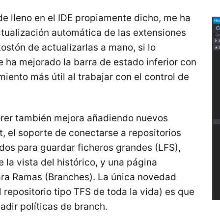
de lleno en el IDE propiamente dicho, me ha
ctualización automática de las extensiones
tostón de actualizarlas a mano, si lo
se ha mejorado la barra de estado inferior con
ento más útil al trabajar con el control de
orer también mejora añadiendo nuevos
 el soporte de conectarse a repositorios
dos para guardar ficheros grandes (LFS),
 la vista del histórico, y una página
ara Ramas (Branches). La única novedad
 repositorio tipo TFS de toda la vida) es que
dir políticas de branch.