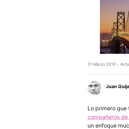
31 Marzo 2016
Actu
Juan Quij
Lo primero que 
compañeros de
un enfoque much