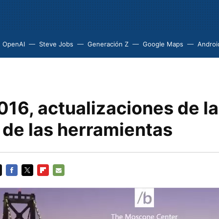
OpenAI
Steve Jobs
Generación Z
Google Maps
Androi
16, actualizaciones de la
 de las herramientas
FACEBOOK
TWITTER
FLIPBOARD
E-
MAIL