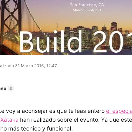
alizado 31 Marzo 2016, 12:47
ano
te voy a aconsejar es que te leas entero
el especia
 Xataka
han realizado sobre el evento. Ya que este 
o más técnico y funcional.