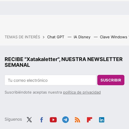
TEMAS DE INTERÉS
Chat GPT
IA Disney
Clave Windows
RECIBE "Xatakaletter", NUESTRA NEWSLETTER
SEMANAL
SUSCRIBIR
Suscribiéndote aceptas nuestra
política de privacidad
Síguenos
Twit
Fac
You
Tele
RSS
Flip
Link