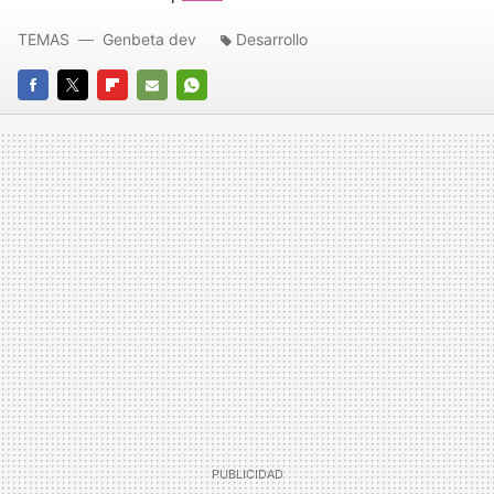
TEMAS
Genbeta dev
Desarrollo
FACEBOOK
TWITTER
FLIPBOARD
E-
WHATSAPP
MAIL