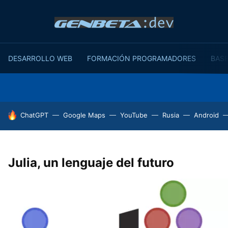
DESARROLLO WEB
FORMACIÓN PROGRAMADORES
BASE
HOY SE HABLA DE
ChatGPT
Google Maps
YouTube
Rusia
Android
Julia, un lenguaje del futuro