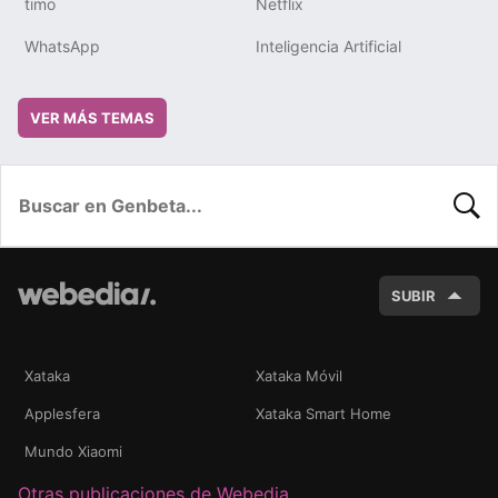
timo
Netflix
WhatsApp
Inteligencia Artificial
VER MÁS TEMAS
BUSC
SUBIR
Xataka
Xataka Móvil
Applesfera
Xataka Smart Home
Mundo Xiaomi
Otras publicaciones de Webedia