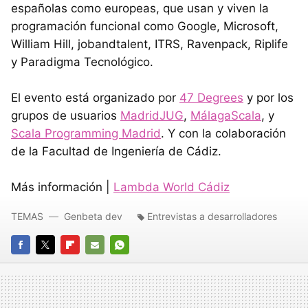
españolas como europeas, que usan y viven la
programación funcional como Google, Microsoft,
William Hill, jobandtalent, ITRS, Ravenpack, Riplife
y Paradigma Tecnológico.
El evento está organizado por
47 Degrees
y por los
grupos de usuarios
MadridJUG
,
MálagaScala
, y
Scala Programming Madrid
. Y con la colaboración
de la Facultad de Ingeniería de Cádiz.
Más información |
Lambda World Cádiz
TEMAS
Genbeta dev
Entrevistas a desarrolladores
FACEBOOK
TWITTER
FLIPBOARD
E-
WHATSAPP
MAIL