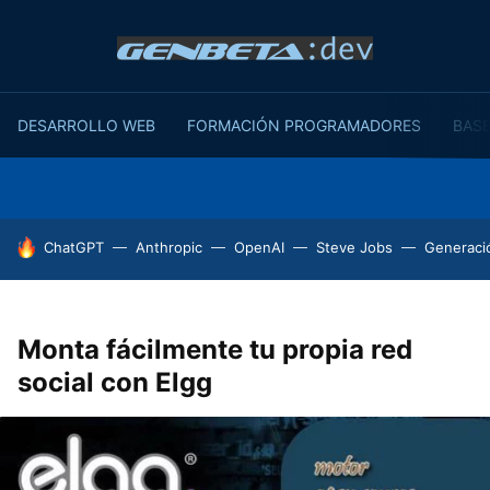
DESARROLLO WEB
FORMACIÓN PROGRAMADORES
BASE
HOY SE HABLA DE
ChatGPT
Anthropic
OpenAI
Steve Jobs
Generaci
Monta fácilmente tu propia red
social con Elgg