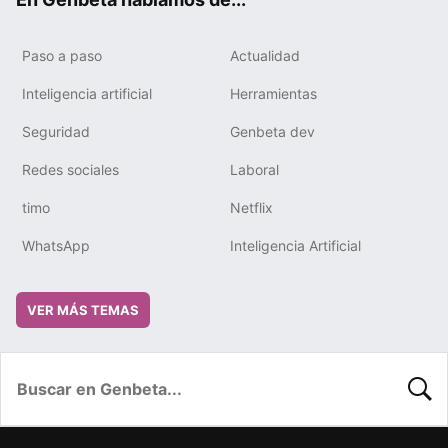
Paso a paso
Actualidad
Inteligencia artificial
Herramientas
Seguridad
Genbeta dev
Redes sociales
Laboral
timo
Netflix
WhatsApp
Inteligencia Artificial
VER MÁS TEMAS
BUSC