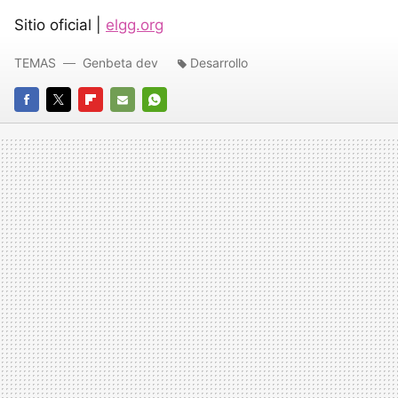
Sitio oficial |
elgg.org
TEMAS
Genbeta dev
Desarrollo
FACEBOOK
TWITTER
FLIPBOARD
E-
WHATSAPP
MAIL