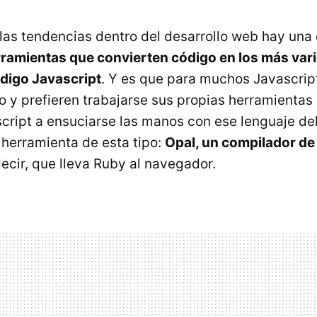
las tendencias dentro del desarrollo web hay una
ramientas que convierten código en los más var
digo Javascript
. Y es que para muchos Javascrip
o y prefieren trabajarse sus propias herramientas
cript a ensuciarse las manos con ese lenguaje de
 herramienta de esta tipo:
Opal, un compilador de
decir, que lleva Ruby al navegador.