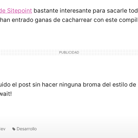
 de Sitepoint
bastante interesante para sacarle tod
te han entrado ganas de cacharrear con este compil
ido el post sin hacer ninguna broma del estilo de
 wait!
dev
Desarrollo