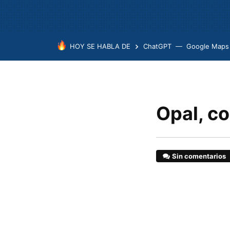
HOY SE HABLA DE
ChatGPT
Google Maps
Opal, c
Sin comentarios