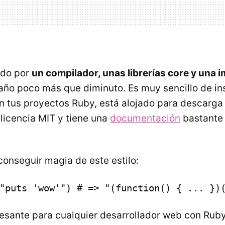
ado por
un compilador, unas librerías core y una
ño poco más que diminuto. Es muy sencillo de ins
 tus proyectos Ruby, está alojado para descarga
licencia MIT y tiene una
documentación
bastante 
conseguir magia de este estilo:
"puts 'wow'") # => "(function() { ... })
esante para cualquier desarrollador web con Ruby