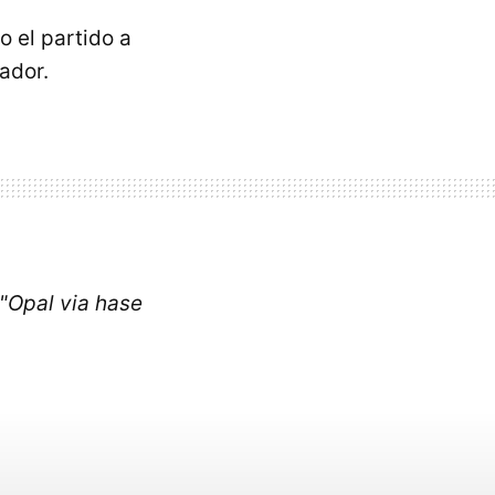
o el partido a
ador.
"Opal via hase