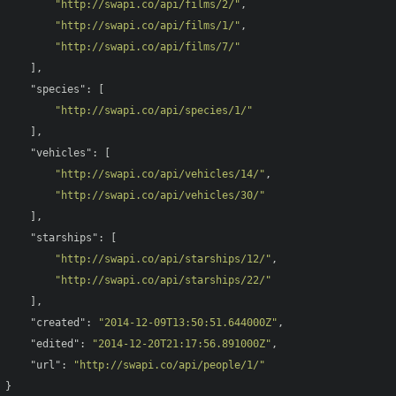
"http://swapi.co/api/films/2/"
,

"http://swapi.co/api/films/1/"
,

"http://swapi.co/api/films/7/"
    ],

"species"
: [

"http://swapi.co/api/species/1/"
    ],

"vehicles"
: [

"http://swapi.co/api/vehicles/14/"
,

"http://swapi.co/api/vehicles/30/"
    ],

"starships"
: [

"http://swapi.co/api/starships/12/"
,

"http://swapi.co/api/starships/22/"
    ],

"created"
: 
"2014-12-09T13:50:51.644000Z"
,

"edited"
: 
"2014-12-20T21:17:56.891000Z"
,

"url"
: 
"http://swapi.co/api/people/1/"
}