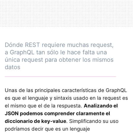
Dónde REST requiere muchas request,
a GraphQL tan sólo le hace falta una
única request para obtener los mismos
datos
Unas de las principales características de GraphQL
es que el lenguaje y sintaxis usado en la request es
el mismo que el de la respuesta.
Analizando el
JSON podemos comprender claramente el
diccionario de key-value
. Simplificando su uso
podríamos decir que es un lenguaje