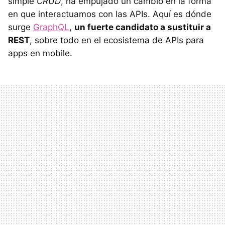
simple
CRUD
, ha empujado un cambio en la forma
en que interactuamos con las APIs. Aquí es dónde
surge
GraphQL
,
un fuerte candidato a sustituir a
REST
, sobre todo en el ecosistema de APIs para
apps en mobile.