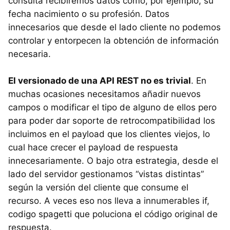
consulta recibiremos datos como, por ejemplo, su
fecha nacimiento o su profesión. Datos
innecesarios que desde el lado cliente no podemos
controlar y entorpecen la obtención de información
necesaria.
El versionado de una API REST no es trivial
. En
muchas ocasiones necesitamos añadir nuevos
campos o modificar el tipo de alguno de ellos pero
para poder dar soporte de retrocompatibilidad los
incluimos en el payload que los clientes viejos, lo
cual hace crecer el payload de respuesta
innecesariamente. O bajo otra estrategia, desde el
lado del servidor gestionamos “vistas distintas”
según la versión del cliente que consume el
recurso. A veces eso nos lleva a innumerables if,
codigo spagetti que poluciona el código original de
respuesta.