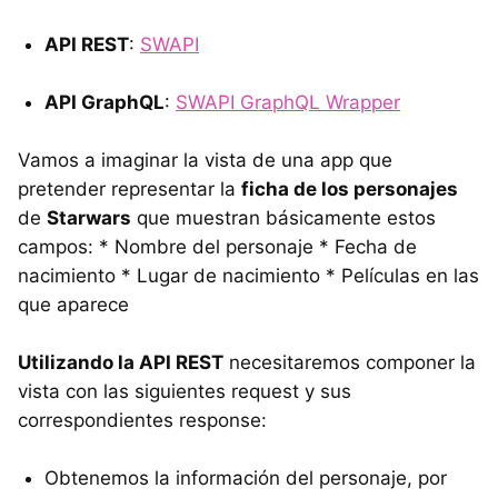
API REST
:
SWAPI
API GraphQL
:
SWAPI GraphQL Wrapper
Vamos a imaginar la vista de una app que
pretender representar la
ficha de los personajes
de
Starwars
que muestran básicamente estos
campos: * Nombre del personaje * Fecha de
nacimiento * Lugar de nacimiento * Películas en las
que aparece
Utilizando la API REST
necesitaremos componer la
vista con las siguientes request y sus
correspondientes response:
Obtenemos la información del personaje, por