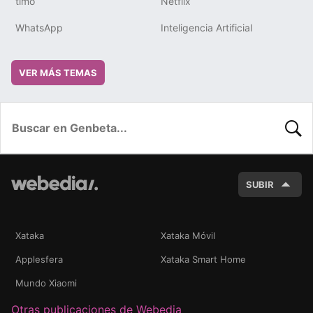
timo
Netflix
WhatsApp
Inteligencia Artificial
VER MÁS TEMAS
BUSC
SUBIR
Xataka
Xataka Móvil
Applesfera
Xataka Smart Home
Mundo Xiaomi
Otras publicaciones de Webedia