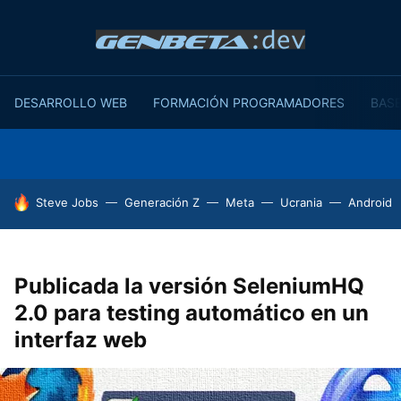
DESARROLLO WEB
FORMACIÓN PROGRAMADORES
BASE
HOY SE HABLA DE
Steve Jobs
Generación Z
Meta
Ucrania
Android
Publicada la versión SeleniumHQ
2.0 para testing automático en un
interfaz web