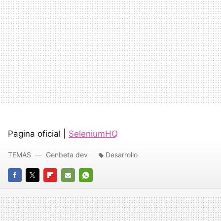
Pagina oficial |
SeleniumHQ
TEMAS
Genbeta dev
Desarrollo
FACEBOOK
TWITTER
FLIPBOARD
E-
WHATSAPP
MAIL