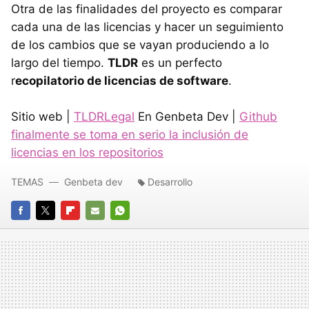
Otra de las finalidades del proyecto es comparar
cada una de las licencias y hacer un seguimiento
de los cambios que se vayan produciendo a lo
largo del tiempo.
TLDR
es un perfecto
r
ecopilatorio de licencias de software
.
Sitio web |
TLDRLegal
En Genbeta Dev |
Github
finalmente se toma en serio la inclusión de
licencias en los repositorios
TEMAS
Genbeta dev
Desarrollo
FACEBOOK
TWITTER
FLIPBOARD
E-
WHATSAPP
MAIL