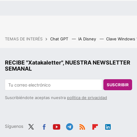
TEMAS DE INTERÉS
Chat GPT
IA Disney
Clave Windows
RECIBE "Xatakaletter", NUESTRA NEWSLETTER
SEMANAL
SUSCRIBIR
Suscribiéndote aceptas nuestra
política de privacidad
Síguenos
Twit
Fac
You
Tele
RSS
Flip
Link