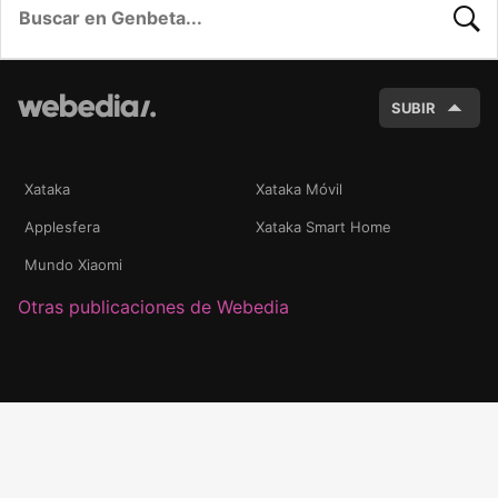
BUSC
SUBIR
Xataka
Xataka Móvil
Applesfera
Xataka Smart Home
Mundo Xiaomi
Otras publicaciones de Webedia