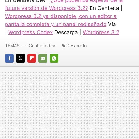
futura versión de Wordpress 3.2?
En Genbeta |
Wordpress 3.2 ya disponible, con un editor a
pantalla completa y un panel rediseñado
Vía
|
Wordpress Codex
Descarga |
Wordpress 3.2
TEMAS
Genbeta dev
Desarrollo
FACEBOOK
TWITTER
FLIPBOARD
E-
WHATSAPP
MAIL