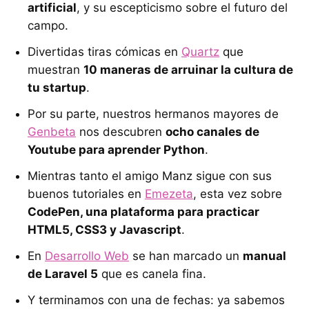
artificial
, y su escepticismo sobre el futuro del
campo.
Divertidas tiras cómicas en
Quartz
que
muestran
10 maneras de arruinar la cultura de
tu startup
.
Por su parte, nuestros hermanos mayores de
Genbeta
nos descubren
ocho canales de
Youtube para aprender Python
.
Mientras tanto el amigo Manz sigue con sus
buenos tutoriales en
Emezeta
, esta vez sobre
CodePen, una plataforma para practicar
HTML5, CSS3 y Javascript
.
En
Desarrollo Web
se han marcado un
manual
de Laravel 5
que es canela fina.
Y terminamos con una de fechas: ya sabemos