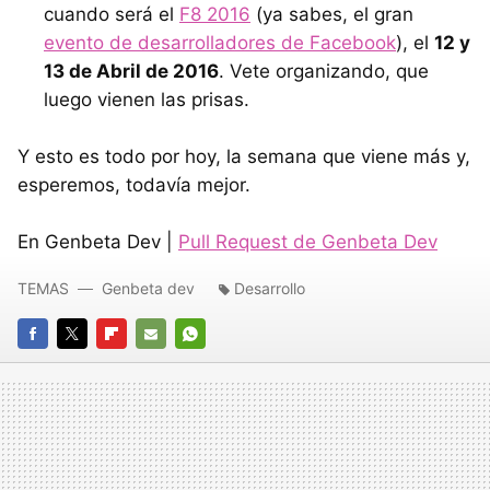
cuando será el
F8 2016
(ya sabes, el gran
evento de desarrolladores de Facebook
), el
12 y
13 de Abril de 2016
. Vete organizando, que
luego vienen las prisas.
Y esto es todo por hoy, la semana que viene más y,
esperemos, todavía mejor.
En Genbeta Dev |
Pull Request de Genbeta Dev
TEMAS
Genbeta dev
Desarrollo
FACEBOOK
TWITTER
FLIPBOARD
E-
WHATSAPP
MAIL