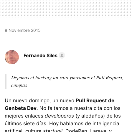
8 Noviembre 2015
Fernando Siles
Dejemos el hacking un rato ymiramos el Pull Request,
compas
Un nuevo domingo, un nuevo
Pull Request de
Genbeta Dev
. No faltamos a nuestra cita con los
mejores enlaces
developeros
(y aledaños) de los
últimos siete días. Hoy hablamos de inteligencia
artifical, cultura
startupil
, CodePen, Laravel y