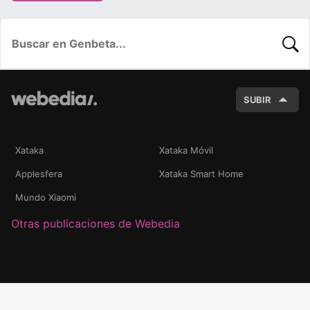
BUSC
SUBIR
Xataka
Xataka Móvil
Applesfera
Xataka Smart Home
Mundo Xiaomi
Otras publicaciones de Webedia