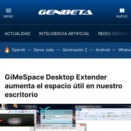
MENÚ
NUEVO
ACTUALIDAD
INTELIGENCIA ARTIFICIAL
REDES SOCIALE
HOY SE HABLA DE
OpenAI
Steve Jobs
Generación Z
Android
Whats
GiMeSpace Desktop Extender
aumenta el espacio útil en nuestro
escritorio