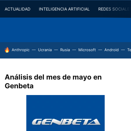
ACTUALIDAD
INTELIGENCIA ARTIFICIAL
REDES SOCIALE
HOY SE HABLA DE
Anthropic
Ucrania
Rusia
Microsoft
Android
T
Análisis del mes de mayo en
Genbeta