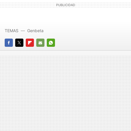
TEMAS
Genbeta
FACEBOOK
TWITTER
FLIPBOARD
E-
WHATSAPP
MAIL