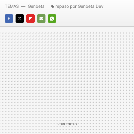
TEMAS
Genbeta
repaso por Genbeta Dev
FACEBOOK
TWITTER
FLIPBOARD
E-
WHATSAPP
MAIL