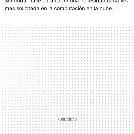
Sin duda, nace para cubrir una necesidad cada vez
más solicitada en la computación en la nube.