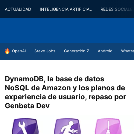
ACTUALIDAD
INTELIGENCIA ARTIFICIAL
REDES SOCIALE
HOY SE HABLA DE
OpenAI
Steve Jobs
Generación Z
Android
Whats
DynamoDB, la base de datos
NoSQL de Amazon y los planos de
experiencia de usuario, repaso por
Genbeta Dev