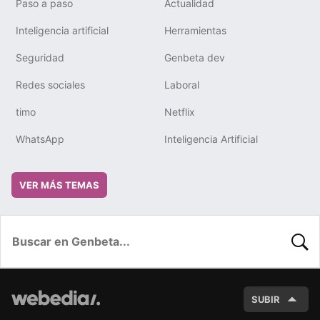
Paso a paso
Actualidad
Inteligencia artificial
Herramientas
Seguridad
Genbeta dev
Redes sociales
Laboral
timo
Netflix
WhatsApp
Inteligencia Artificial
VER MÁS TEMAS
BUSC
SUBIR