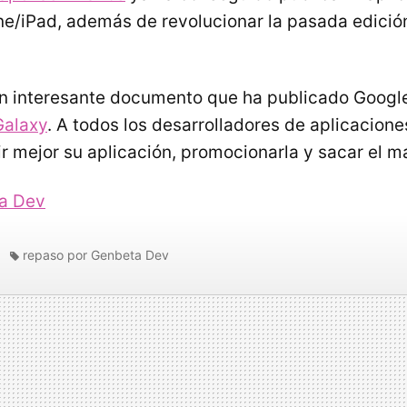
ne/iPad, además de revolucionar la pasada edici
n interesante documento que ha publicado Googl
Galaxy
. A todos los desarrolladores de aplicacione
ir mejor su aplicación, promocionarla y sacar el m
a Dev
repaso por Genbeta Dev