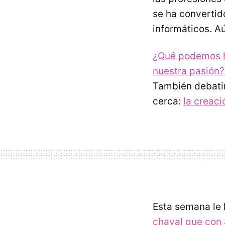
se ha convertid
informáticos. Aú
¿Qué podemos h
nuestra pasión?
También debati
cerca:
la creac
Esta semana le 
chaval que con