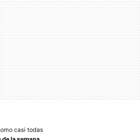
como casi todas
 de la semana