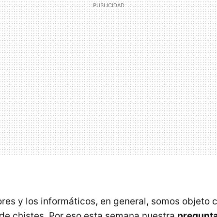
es y los informáticos, en general, somos objeto 
 de chistes. Por eso esta semana nuestra
pregunta