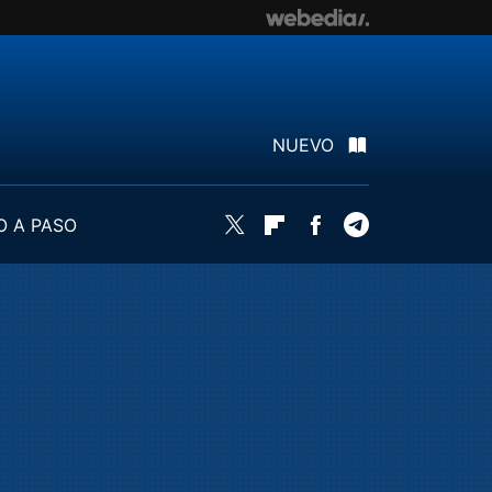
NUEVO
O A PASO
Twitter
Flipboard
Facebook
Telegram