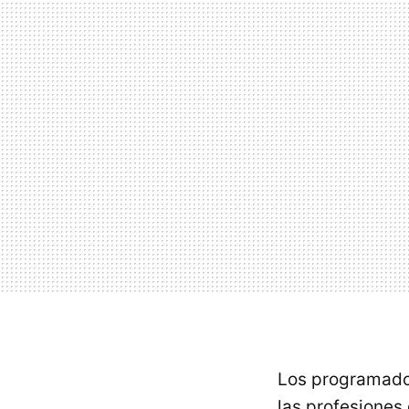
Los programador
las profesiones