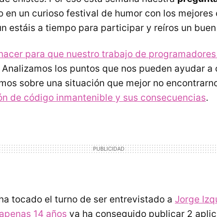
o en un curioso festival de humor con los mejores 
n estáis a tiempo para participar y reíros un buen 
acer para que nuestro trabajo de programadores 
Analizamos los puntos que nos pueden ayudar a 
mos sobre una situación que mejor no encontrarn
ión de código inmantenible y sus consecuencias
.
ha tocado el turno de ser entrevistado a
Jorge Izq
 apenas 14 años
ya ha conseguido publicar 2 apli