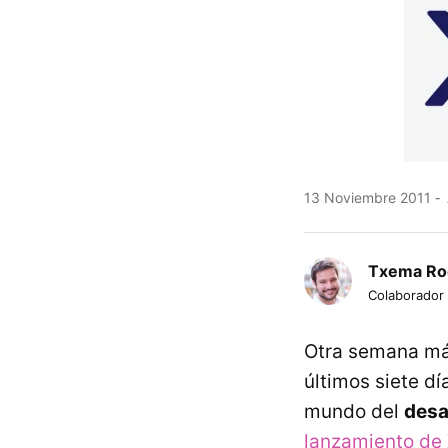
13 Noviembre 2011
Txema Ro
Colaborador
Otra semana má
últimos siete d
mundo del
desa
lanzamiento de