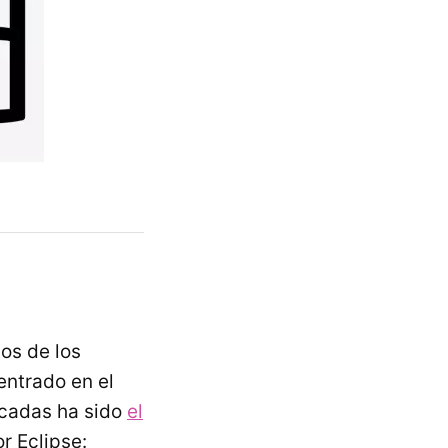
os de los
entrado en el
acadas ha sido
el
r Eclipse: