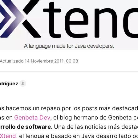
Actualizado 14 Noviembre 2011, 00:08
dríguez
s hacemos un repaso por los posts más destacad
ías en
Genbeta Dev
, el blog hermano de Genbeta c
rrollo de software
. Una de las noticias más dest
 Xtend
, el lenguaje basado en Java desarrollado po