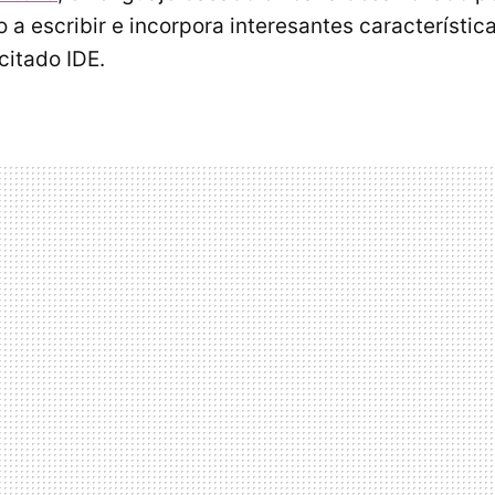
 a escribir e incorpora interesantes característic
 citado
IDE
.