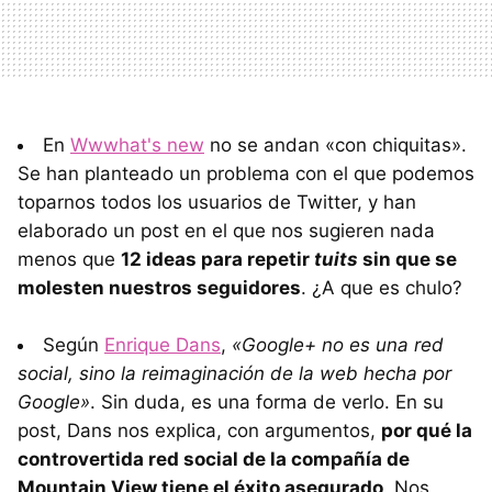
En
Wwwhat's new
no se andan «con chiquitas».
Se han planteado un problema con el que podemos
toparnos todos los usuarios de Twitter, y han
elaborado un post en el que nos sugieren nada
menos que
12 ideas para repetir
tuits
sin que se
molesten nuestros seguidores
. ¿A que es chulo?
Según
Enrique Dans
,
«Google+ no es una red
social, sino la reimaginación de la web hecha por
Google»
. Sin duda, es una forma de verlo. En su
post, Dans nos explica, con argumentos,
por qué la
controvertida red social de la compañía de
Mountain View tiene el éxito asegurado
. Nos