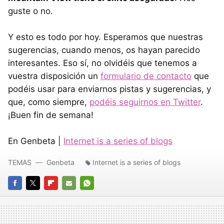
guste o no.
Y esto es todo por hoy. Esperamos que nuestras
sugerencias, cuando menos, os hayan parecido
interesantes. Eso sí, no olvidéis que tenemos a
vuestra disposición un
formulario de contacto
que
podéis usar para enviarnos pistas y sugerencias, y
que, como siempre,
podéis seguirnos en Twitter
.
¡Buen fin de semana!
En Genbeta |
Internet is a series of blogs
TEMAS
Genbeta
Internet is a series of blogs
FACEBOOK
TWITTER
FLIPBOARD
E-
WHATSAPP
MAIL