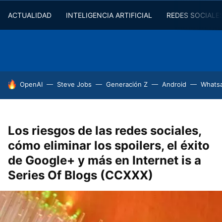
ACTUALIDAD
INTELIGENCIA ARTIFICIAL
REDES SOCIALE
HOY SE HABLA DE
OpenAI
Steve Jobs
Generación Z
Android
Whats
Los riesgos de las redes sociales,
cómo eliminar los spoilers, el éxito
de Google+ y más en Internet is a
Series Of Blogs (CCXXX)