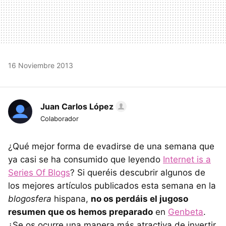
16 Noviembre 2013
Juan Carlos López
Colaborador
¿Qué mejor forma de evadirse de una semana que
ya casi se ha consumido que leyendo
Internet is a
Series Of Blogs
? Si queréis descubrir algunos de
los mejores artículos publicados esta semana en la
blogosfera
hispana,
no os perdáis el jugoso
resumen que os hemos preparado
en
Genbeta
.
¿Se os ocurre una manera más atractiva de invertir