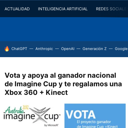
ACTUALIDAD
INTELIGENCIA ARTIFICIAL
REDES SOCIALE
HOY SE HABLA DE
ChatGPT
Anthropic
OpenAI
Generación Z
Google
Vota y apoya al ganador nacional
de Imagine Cup y te regalamos una
Xbox 360 + Kinect