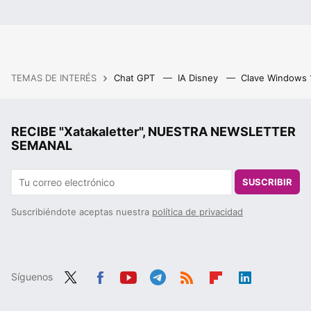
TEMAS DE INTERÉS
Chat GPT
IA Disney
Clave Windows
RECIBE "Xatakaletter", NUESTRA NEWSLETTER
SEMANAL
SUSCRIBIR
Suscribiéndote aceptas nuestra
política de privacidad
Síguenos
Twit
Fac
You
Tele
RSS
Flip
Link