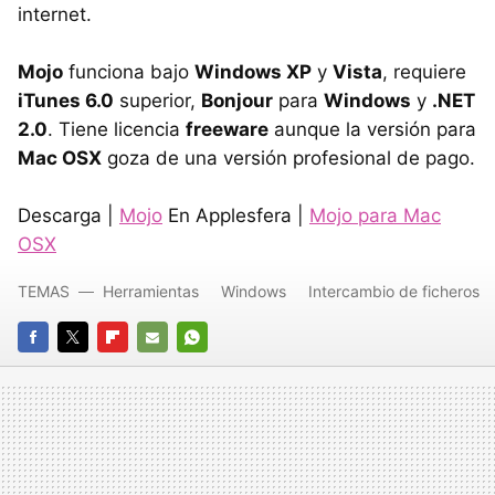
internet.
Mojo
funciona bajo
Windows XP
y
Vista
, requiere
iTunes 6.0
superior,
Bonjour
para
Windows
y
.NET
2.0
. Tiene licencia
freeware
aunque la versión para
Mac OSX
goza de una versión profesional de pago.
Descarga |
Mojo
En Applesfera |
Mojo para Mac
OSX
TEMAS
Herramientas
Windows
Intercambio de ficheros
FACEBOOK
TWITTER
FLIPBOARD
E-
WHATSAPP
MAIL