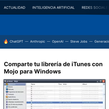
ACTUALIDAD
INTELIGENCIA ARTIFICIAL
REDES SOCIALE
HOY SE HABLA DE
ChatGPT
Anthropic
OpenAI
Steve Jobs
Generaci
Comparte tu librería de iTunes con
Mojo para Windows