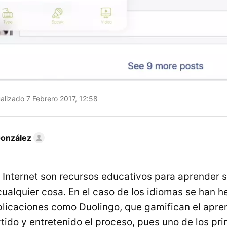
alizado 7 Febrero 2017, 12:58
González
n Internet son recursos educativos para aprender 
ualquier cosa. En el caso de los idiomas se han 
plicaciones como Duolingo, que gamifican el apre
tido y entretenido el proceso, pues uno de los pri