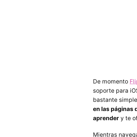
De momento
Fl
soporte para iO
bastante simple
en las páginas 
aprender
y te o
Mientras naveg