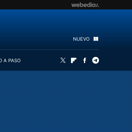
NUEVO
O A PASO
Twitter
Flipboard
Facebook
Telegram