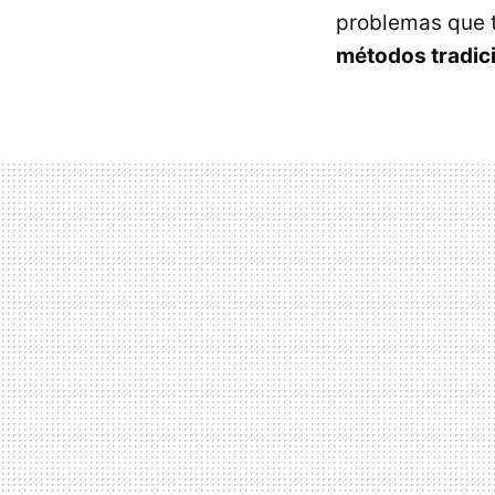
problemas que 
métodos tradic