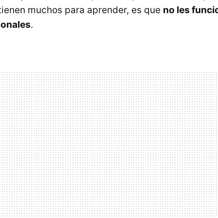
tienen muchos para aprender, es que
no les funci
ionales
.