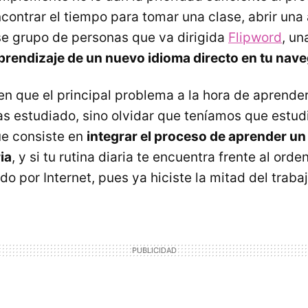
ncontrar el tiempo para tomar una clase, abrir una
ese grupo de personas que va dirigida
Flipword
, un
aprendizaje de un nuevo idioma directo en tu nav
en que el principal problema a la hora de aprender
has estudiado, sino olvidar que teníamos que estud
ue consiste en
integrar el proceso de aprender u
ria
, y si tu rutina diaria te encuentra frente al ord
o por Internet, pues ya hiciste la mitad del trabaj