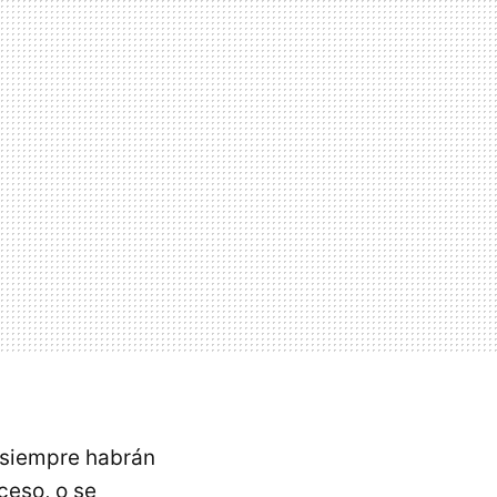
 siempre habrán
ceso, o se