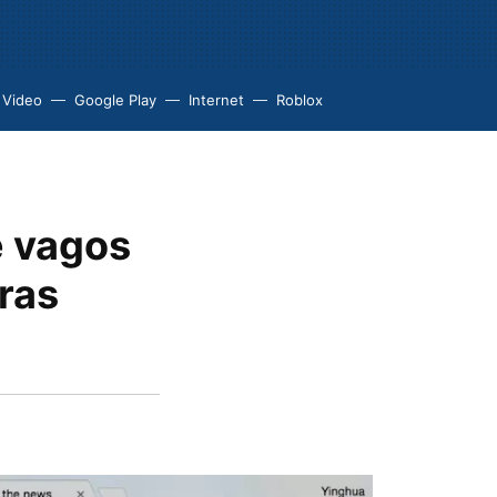
 Video
Google Play
Internet
Roblox
e vagos
ras