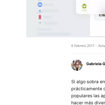
6 Febrero 2017
Actu
Gabriela 
Si algo sobra e
prácticamente c
populares las a
hacer más diver