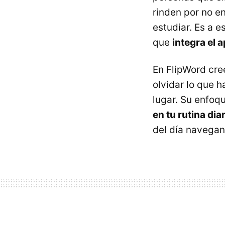
rinden por no e
estudiar. Es a 
que
integra el 
En FlipWord cre
olvidar lo que 
lugar. Su enfoq
en tu rutina dia
del día navegand