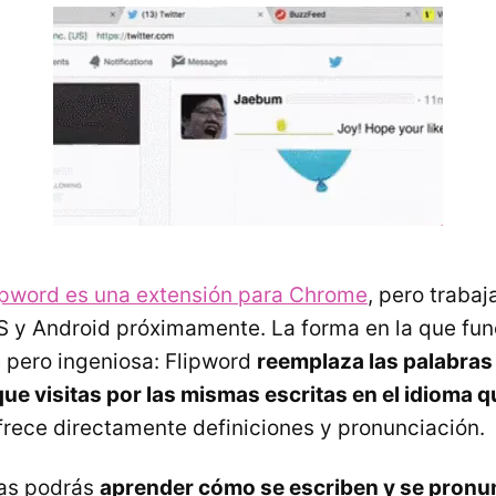
ipword es una extensión para Chrome
, pero trabaj
S y Android próximamente. La forma en la que fun
 pero ingeniosa: Flipword
reemplaza las palabras
que visitas por las mismas escritas en el idioma 
frece directamente definiciones y pronunciación.
as podrás
aprender cómo se escriben y se pronu