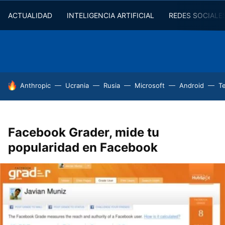
ACTUALIDAD
INTELIGENCIA ARTIFICIAL
REDES SOCIALE
HOY SE HABLA DE
Anthropic
Ucrania
Rusia
Microsoft
Android
T
Facebook Grader, mide tu
popularidad en Facebook