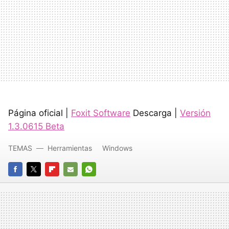
Página oficial |
Foxit Software
Descarga |
Versión
1.3.0615 Beta
TEMAS
Herramientas
Windows
FACEBOOK
TWITTER
FLIPBOARD
E-
WHATSAPP
MAIL