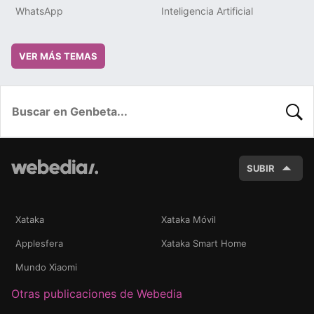
WhatsApp
Inteligencia Artificial
VER MÁS TEMAS
BUSC
SUBIR
Xataka
Xataka Móvil
Applesfera
Xataka Smart Home
Mundo Xiaomi
Otras publicaciones de Webedia