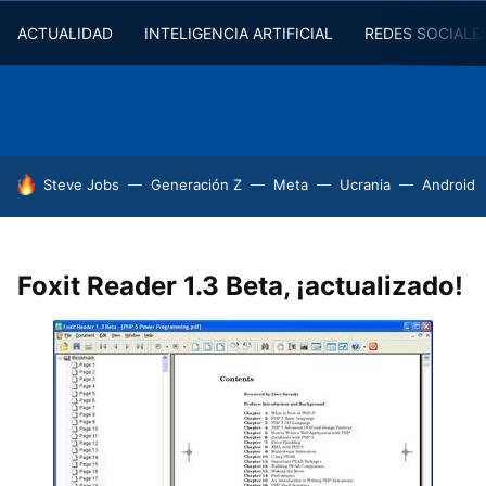
ACTUALIDAD
INTELIGENCIA ARTIFICIAL
REDES SOCIALE
HOY SE HABLA DE
Steve Jobs
Generación Z
Meta
Ucrania
Android
Foxit Reader 1.3 Beta, ¡actualizado!