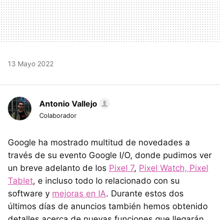
13 Mayo 2022
Antonio Vallejo
Colaborador
Google ha mostrado multitud de novedades a
través de su evento Google I/O, donde pudimos ver
un breve adelanto de los
Pixel 7
,
Pixel Watch, Pixel
Tablet
, e incluso todo lo relacionado con su
software y
mejoras en IA
. Durante estos dos
últimos días de anuncios también hemos obtenido
detalles acerca de nuevas funciones que llegarán