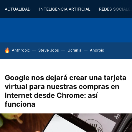
ACTUALIDAD
INTELIGENCIA ARTIFICIAL
REDES SOCIALE
HOY SE HABLA DE
Anthropic
Steve Jobs
Ucrania
Android
Google nos dejará crear una tarjeta
virtual para nuestras compras en
Internet desde Chrome: así
funciona