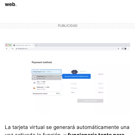
web
.
La tarjeta virtual se generará automáticamente una
vez activada la función, y
funcionaría tanto para