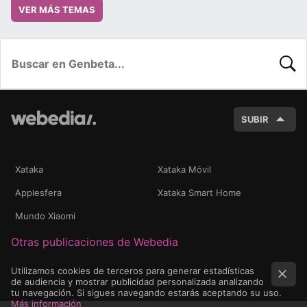
VER MÁS TEMAS
BUSC
SUBIR
Xataka
Xataka Móvil
Applesfera
Xataka Smart Home
Mundo Xiaomi
Otras publicaciones de Webedia
Utilizamos cookies de terceros para generar estadísticas
de audiencia y mostrar publicidad personalizada analizando
tu navegación. Si sigues navegando estarás aceptando su uso.
Más información