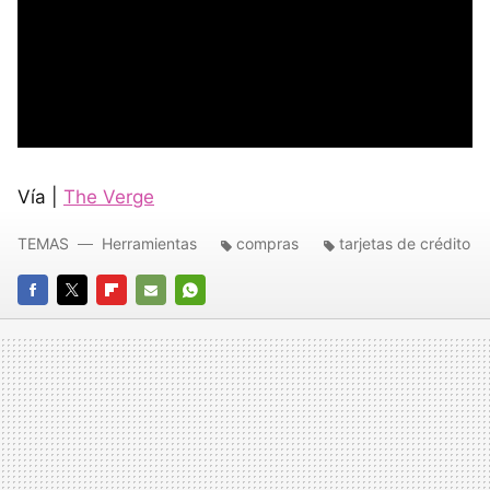
Vía |
The Verge
TEMAS
Herramientas
compras
tarjetas de crédito
FACEBOOK
TWITTER
FLIPBOARD
E-
WHATSAPP
MAIL