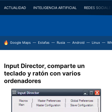
ACTUALIDAD
INTELIGENCIA ARTIFICIAL
REDES SOCIALE
HOY SE HABLA DE
Google Maps
Estafas
Rusia
Android
Linux
Wh
Input Director, comparte un
teclado y ratón con varios
ordenadores