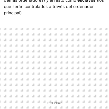
demás ordenadores) y el resto como
esclavos
(los
que serán controlados a través del ordenador
principal).