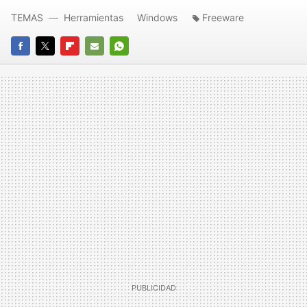
TEMAS
Herramientas
Windows
Freeware
FACEBOOK
TWITTER
FLIPBOARD
E-
WHATSAPP
MAIL