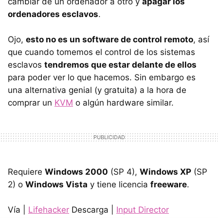
cambiar de un ordenador a otro y
apagar los
ordenadores esclavos
.
Ojo,
esto no es un software de control remoto
, así
que cuando tomemos el control de los sistemas
esclavos
tendremos que estar delante de ellos
para poder ver lo que hacemos. Sin embargo es
una alternativa genial (y gratuita) a la hora de
comprar un
KVM
o algún hardware similar.
Requiere
Windows 2000
(SP 4),
Windows XP
(SP
2) o
Windows Vista
y tiene licencia
freeware
.
Vía |
Lifehacker
Descarga |
Input Director