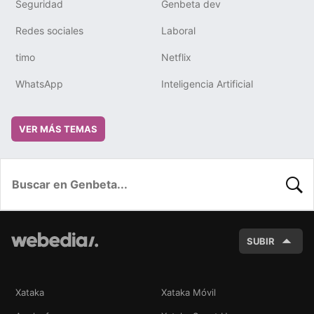
Seguridad
Genbeta dev
Redes sociales
Laboral
timo
Netflix
WhatsApp
Inteligencia Artificial
VER MÁS TEMAS
BUSC
SUBIR
Xataka
Xataka Móvil