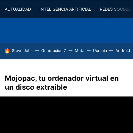
ACTUALIDAD
INTELIGENCIA ARTIFICIAL
REDES SOCIALE
HOY SE HABLA DE
Steve Jobs
Generación Z
Meta
Ucrania
Android
Mojopac, tu ordenador virtual en
un disco extraible