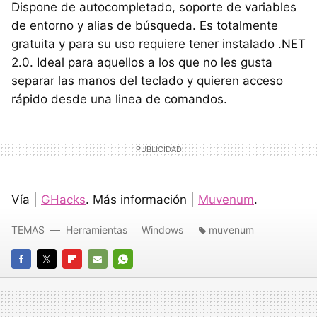
Dispone de autocompletado, soporte de variables
de entorno y alias de búsqueda. Es totalmente
gratuita y para su uso requiere tener instalado .NET
2.0. Ideal para aquellos a los que no les gusta
separar las manos del teclado y quieren acceso
rápido desde una linea de comandos.
Vía |
GHacks
. Más información |
Muvenum
.
TEMAS
Herramientas
Windows
muvenum
FACEBOOK
TWITTER
FLIPBOARD
E-
WHATSAPP
MAIL