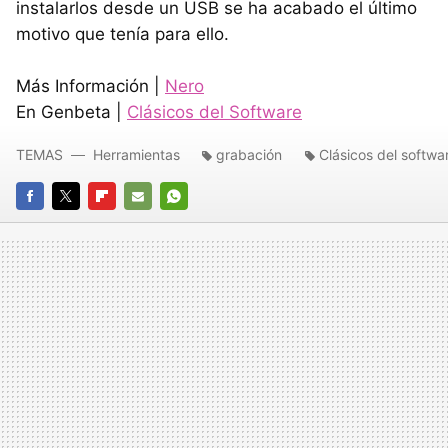
instalarlos desde un
USB
se ha acabado el último
motivo que tenía para ello.
Más Información |
Nero
En Genbeta |
Clásicos del Software
TEMAS
Herramientas
grabación
Clásicos del softwa
FACEBOOK
TWITTER
FLIPBOARD
E-
WHATSAPP
MAIL