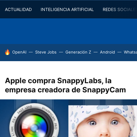
ACTUALIDAD
INTELIGENCIA ARTIFICIAL
REDES SOCIALE
HOY SE HABLA DE
OpenAI
Steve Jobs
Generación Z
Android
Whats
Apple compra SnappyLabs, la
empresa creadora de SnappyCam