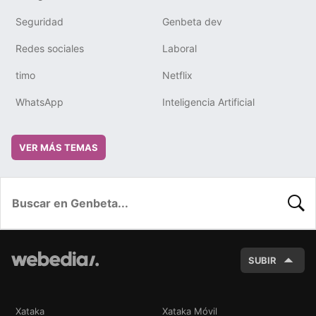
Seguridad
Genbeta dev
Redes sociales
Laboral
timo
Netflix
WhatsApp
Inteligencia Artificial
VER MÁS TEMAS
BUSC
SUBIR
Xataka
Xataka Móvil