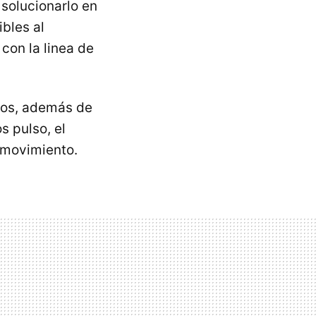
 solucionarlo en
bles al
 con la linea de
tos, además de
 pulso, el
 movimiento.