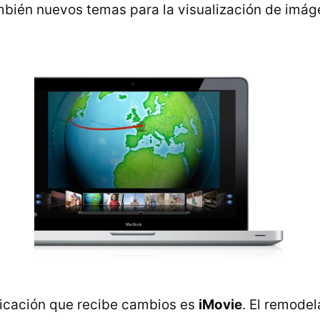
bién nuevos temas para la visualización de imá
licación que recibe cambios es
iMovie
. El remodel