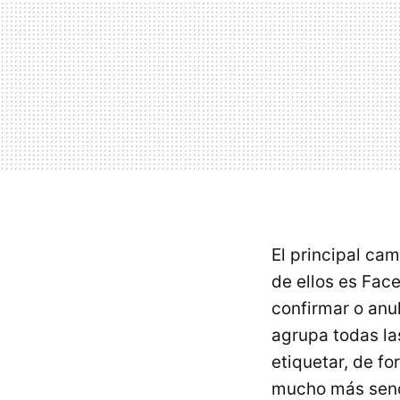
El principal ca
de ellos es Fac
confirmar o anul
agrupa todas la
etiquetar, de f
mucho más sencil