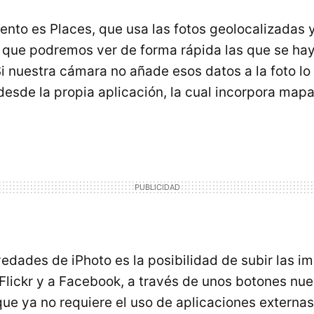
ento es Places, que usa las fotos geolocalizadas y
 que podremos ver de forma rápida las que se h
 Si nuestra cámara no añade esos datos a la foto l
desde la propia aplicación, la cual incorpora map
vedades de iPhoto es la posibilidad de subir las 
Flickr y a Facebook, a través de unos botones nue
 que ya no requiere el uso de aplicaciones externas 