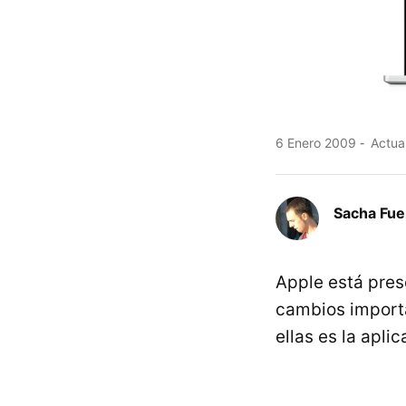
6 Enero 2009
Actual
Sacha Fue
Apple está pres
cambios importa
ellas es la apli