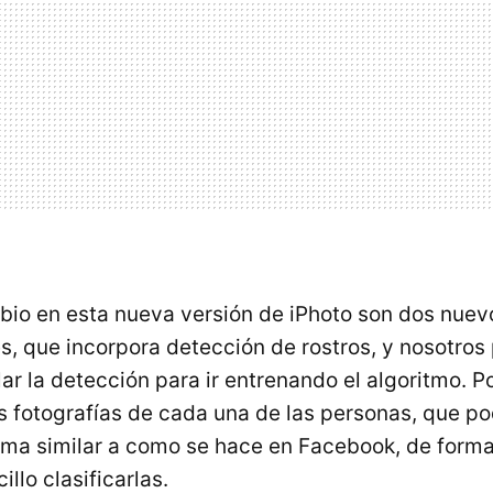
mbio en esta nueva versión de iPhoto son dos nue
es, que incorpora detección de rostros, y nosotro
ar la detección para ir entrenando el algoritmo. 
s fotografías de cada una de las personas, que 
orma similar a como se hace en Facebook, de form
lo clasificarlas.