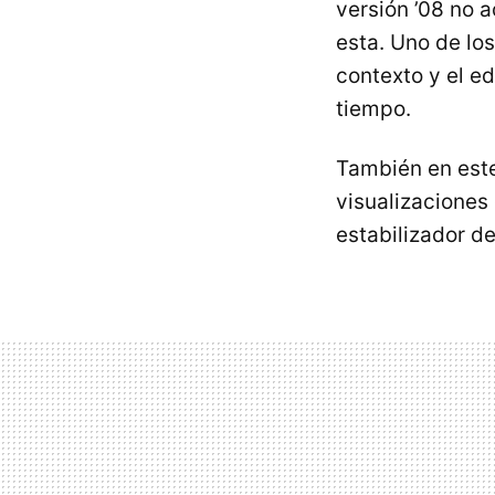
versión ’08 no 
esta. Uno de lo
contexto y el ed
tiempo.
También en este
visualizaciones
estabilizador d