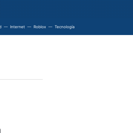
d
Internet
Roblox
Tecnología