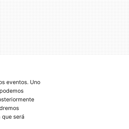
vos eventos. Uno
s podemos
Posteriormente
podremos
a que será