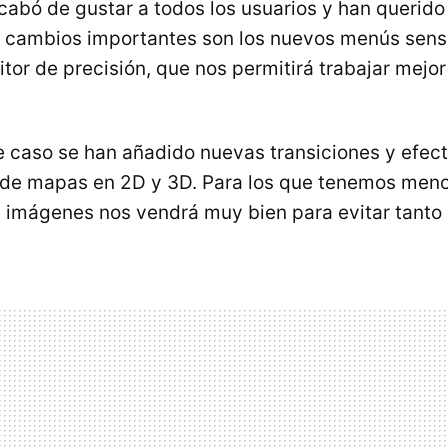
acabó de gustar a todos los usuarios y han querido
s cambios importantes son los nuevos menús sensi
itor de precisión, que nos permitirá trabajar mejor
 caso se han añadido nuevas transiciones y efec
 de mapas en 2D y 3D. Para los que tenemos menos
e imágenes nos vendrá muy bien para evitar tanto