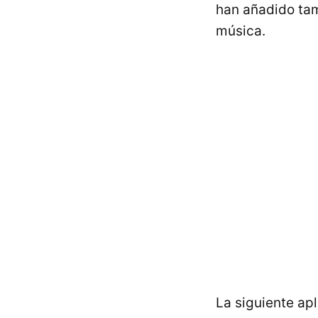
han añadido tam
música.
La siguiente ap