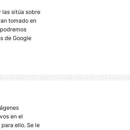
 las sitúa sobre
ayan tomado en
o podremos
as de Google
imágenes
vos en el
para ello. Se le