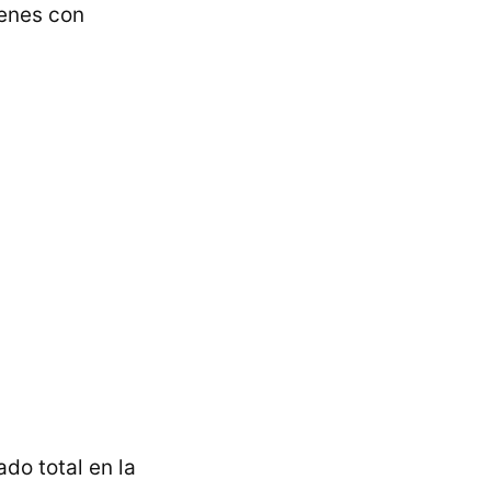
genes con
ado total en la