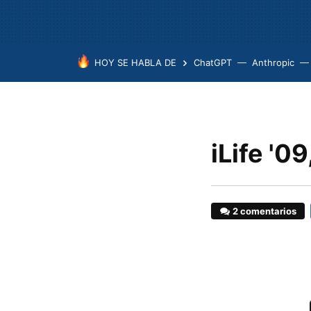
HOY SE HABLA DE
ChatGPT
Anthropic
iLife '0
2 comentarios