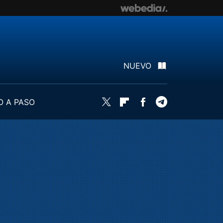
NUEVO
O A PASO
Twitter
Flipboard
Facebook
Telegram