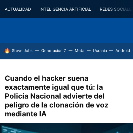
ACTUALIDAD
INTELIGENCIA ARTIFICIAL
REDES SOCIALE
HOY SE HABLA DE
Steve Jobs
Generación Z
Meta
Ucrania
Android
Cuando el hacker suena
exactamente igual que tú: la
Policía Nacional advierte del
peligro de la clonación de voz
mediante IA