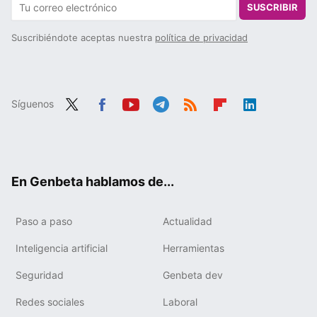
SUSCRIBIR
Suscribiéndote aceptas nuestra
política de privacidad
Síguenos
Twit
Fac
You
Tele
RSS
Flip
Link
ter
ebo
tub
gra
boa
edIn
ok
e
m
rd
En Genbeta hablamos de...
Paso a paso
Actualidad
Inteligencia artificial
Herramientas
Seguridad
Genbeta dev
Redes sociales
Laboral