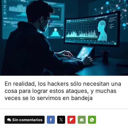
En realidad, los hackers sólo necesitan una
cosa para lograr estos ataques, y muchas
veces se lo servimos en bandeja
Sin comentarios
FACEBOOK
TWITTER
FLIPBOARD
E-
WHATSAPP