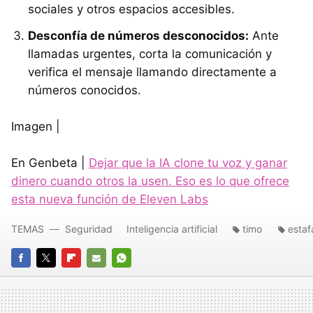
sociales y otros espacios accesibles.
Desconfía de números desconocidos:
Ante
llamadas urgentes, corta la comunicación y
verifica el mensaje llamando directamente a
números conocidos.
Imagen |
En Genbeta |
Dejar que la IA clone tu voz y ganar
dinero cuando otros la usen. Eso es lo que ofrece
esta nueva función de Eleven Labs
TEMAS
Seguridad
Inteligencia artificial
timo
estaf
FACEBOOK
TWITTER
FLIPBOARD
E-
WHATSAPP
MAIL