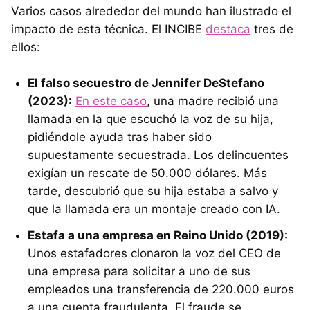
Varios casos alrededor del mundo han ilustrado el
impacto de esta técnica. El INCIBE
destaca
tres de
ellos:
El falso secuestro de Jennifer DeStefano
(2023):
En este caso
, una madre recibió una
llamada en la que escuchó la voz de su hija,
pidiéndole ayuda tras haber sido
supuestamente secuestrada. Los delincuentes
exigían un rescate de 50.000 dólares. Más
tarde, descubrió que su hija estaba a salvo y
que la llamada era un montaje creado con IA.
Estafa a una empresa en Reino Unido (2019):
Unos estafadores clonaron la voz del CEO de
una empresa para solicitar a uno de sus
empleados una transferencia de 220.000 euros
a una cuenta fraudulenta. El fraude se