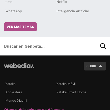
timo
Netflix
WhatsApp
Inteligencia Artificial
VER MÁS TEMAS
BUSC
SUBIR
Xataka
Xataka Móvil
Applesfera
Xataka Smart Home
Mundo Xiaomi
Otras publicaciones de Webedia