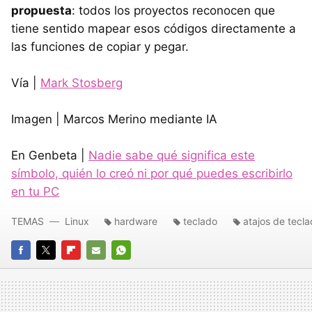
propuesta
: todos los proyectos reconocen que
tiene sentido mapear esos códigos directamente a
las funciones de copiar y pegar.
Vía |
Mark Stosberg
Imagen | Marcos Merino mediante IA
En Genbeta |
Nadie sabe qué significa este
símbolo, quién lo creó ni por qué puedes escribirlo
en tu PC
TEMAS
Linux
hardware
teclado
atajos de tecl
FACEBOOK
TWITTER
FLIPBOARD
E-
WHATSAPP
MAIL