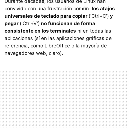
Durante décadas, los usuarios de Linux han
convivido con una frustración común:
los atajos
universales de teclado para copiar
('Ctrl+C')
y
pegar
('Ctrl+V')
no funcionan de forma
consistente en los terminales
ni en todas las
aplicaciones (sí en las aplicaciones gráficas de
referencia, como LibreOffice o la mayoría de
navegadores web, claro).