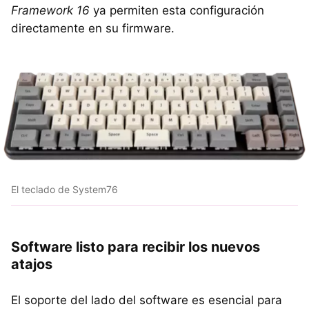
Framework 16
ya permiten esta configuración
directamente en su firmware.
El teclado de System76
Software listo para recibir los nuevos
atajos
El soporte del lado del software es esencial para