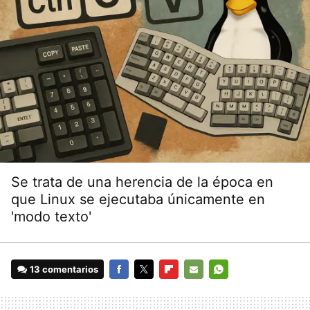
Se trata de una herencia de la época en
que Linux se ejecutaba únicamente en
'modo texto'
13 comentarios
FACEBOOK
TWITTER
FLIPBOARD
E-
WHATSAPP
MAIL