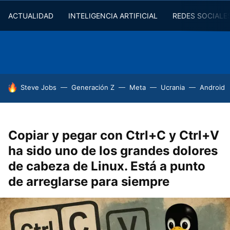
ACTUALIDAD
INTELIGENCIA ARTIFICIAL
REDES SOCIALE
HOY SE HABLA DE
Steve Jobs
Generación Z
Meta
Ucrania
Android
Copiar y pegar con Ctrl+C y Ctrl+V
ha sido uno de los grandes dolores
de cabeza de Linux. Está a punto
de arreglarse para siempre