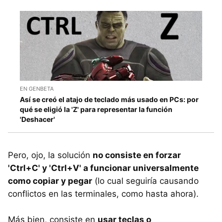
EN GENBETA
Así se creó el atajo de teclado más usado en PCs: por
qué se eligió la 'Z' para representar la función
'Deshacer'
Pero, ojo, la solución
no consiste en forzar
'Ctrl+C' y 'Ctrl+V' a funcionar universalmente
como copiar y pegar
(lo cual seguiría causando
conflictos en las terminales, como hasta ahora).
Más bien, consiste en
usar teclas o