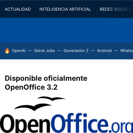
ACTUALIDAD
INTELIGENCIA ARTIFICIAL
REDES SOCIALE
HOY SE HABLA DE
OpenAI
Steve Jobs
Generación Z
Android
Whats
Disponible oficialmente
OpenOffice 3.2