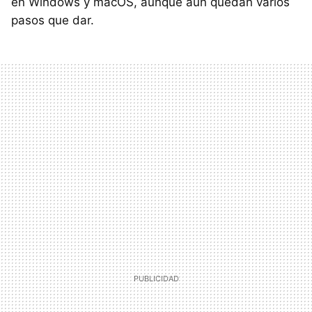
en Windows y macOS, aunque aún quedan varios
pasos que dar.