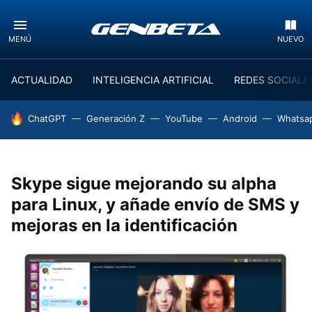
MENÚ
NUEVO
ACTUALIDAD
INTELIGENCIA ARTIFICIAL
REDES SOCIALE
HOY SE HABLA DE
ChatGPT
Generación Z
YouTube
Android
Whatsa
Skype sigue mejorando su alpha
para Linux, y añade envío de SMS y
mejoras en la identificación