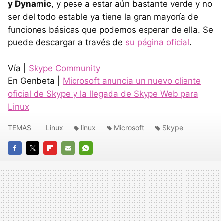
y Dynamic
, y pese a estar aún bastante verde y no
ser del todo estable ya tiene la gran mayoría de
funciones básicas que podemos esperar de ella. Se
puede descargar a través de
su página oficial
.
Vía |
Skype Community
En Genbeta |
Microsoft anuncia un nuevo cliente
oficial de Skype y la llegada de Skype Web para
Linux
TEMAS
Linux
linux
Microsoft
Skype
FACEBOOK
TWITTER
FLIPBOARD
E-
WHATSAPP
MAIL