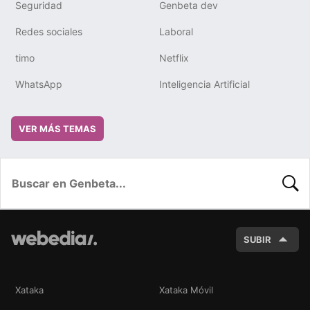
Seguridad
Genbeta dev
Redes sociales
Laboral
timo
Netflix
WhatsApp
Inteligencia Artificial
VER MÁS TEMAS
BUSC
SUBIR
Xataka
Xataka Móvil