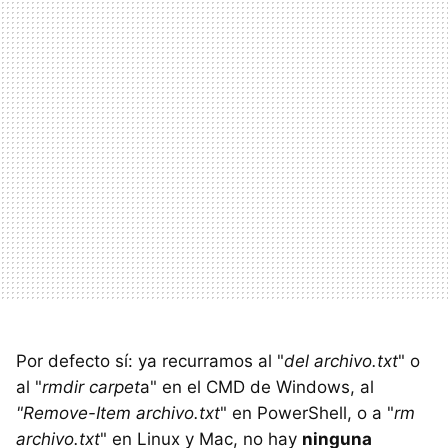
Por defecto sí: ya recurramos al "
del archivo.txt
" o
al "
rmdir carpet
a" en el CMD de Windows, al
"Remove-Item archivo.txt
" en PowerShell, o a "
rm
archivo.txt
" en Linux y Mac, no hay
ninguna