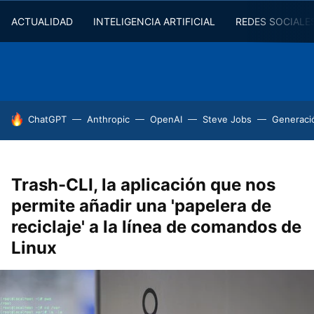
ACTUALIDAD
INTELIGENCIA ARTIFICIAL
REDES SOCIALE
HOY SE HABLA DE
ChatGPT
Anthropic
OpenAI
Steve Jobs
Generaci
Trash-CLI, la aplicación que nos
permite añadir una 'papelera de
reciclaje' a la línea de comandos de
Linux