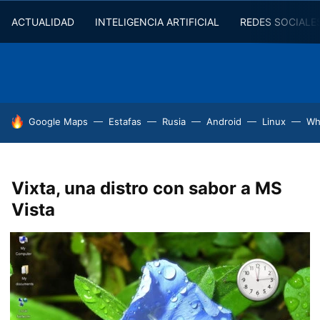
ACTUALIDAD
INTELIGENCIA ARTIFICIAL
REDES SOCIALE
HOY SE HABLA DE
Google Maps
Estafas
Rusia
Android
Linux
Wh
Vixta, una distro con sabor a MS
Vista