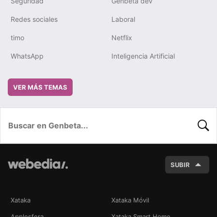
Seguridad
Genbeta dev
Redes sociales
Laboral
timo
Netflix
WhatsApp
Inteligencia Artificial
VER MÁS TEMAS
BUSC
SUBIR
Xataka
Xataka Móvil
Applesfera
Xataka Smart Home