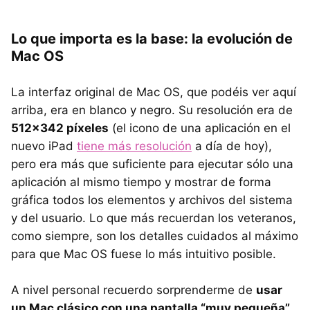
Lo que importa es la base: la evolución de
Mac OS
La interfaz original de Mac OS, que podéis ver aquí
arriba, era en blanco y negro. Su resolución era de
512×342 píxeles
(el icono de una aplicación en el
nuevo iPad
tiene más resolución
a día de hoy),
pero era más que suficiente para ejecutar sólo una
aplicación al mismo tiempo y mostrar de forma
gráfica todos los elementos y archivos del sistema
y del usuario. Lo que más recuerdan los veteranos,
como siempre, son los detalles cuidados al máximo
para que Mac OS fuese lo más intuitivo posible.
A nivel personal recuerdo sorprenderme de
usar
un Mac clásico con una pantalla “muy pequeña”,