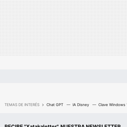
TEMAS DE INTERÉS
Chat GPT
IA Disney
Clave Windows
RECIBE "Xatakaletter", NUESTRA NEWSLETTER