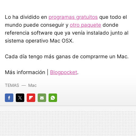
Lo ha dividido en
programas gratuitos
que todo el
mundo puede conseguir y
otro paquete
donde
referencia software que ya venía instalado junto al
sistema operativo Mac OSX.
Cada día tengo más ganas de comprarme un Mac.
Más información |
Blogpocket
.
TEMAS
Mac
FACEBOOK
TWITTER
FLIPBOARD
E-
WHATSAPP
MAIL