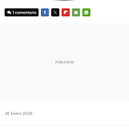
1 comentario
FACEBOOK
TWITTER
FLIPBOARD
E-
WHATSAPP
MAIL
26 Enero 2006