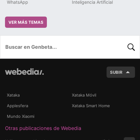
WhatsApp
Inteligencia Artificial
VER MÁS TEMAS
BUSC
SUBIR
Xataka
Xataka Móvil
Applesfera
Xataka Smart Home
Mundo Xiaomi
Otras publicaciones de Webedia