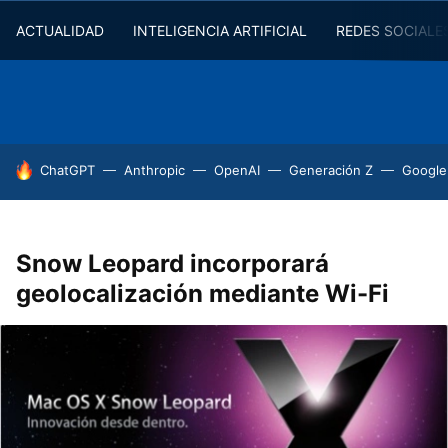
ACTUALIDAD
INTELIGENCIA ARTIFICIAL
REDES SOCIALE
HOY SE HABLA DE
ChatGPT
Anthropic
OpenAI
Generación Z
Google
Snow Leopard incorporará
geolocalización mediante Wi-Fi